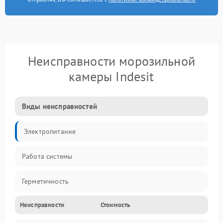
Неисправности морозильной
камеры Indesit
Виды неисправностей
Электропитание
Работа системы
Герметичность
Неисправности
Стоимость
Механика