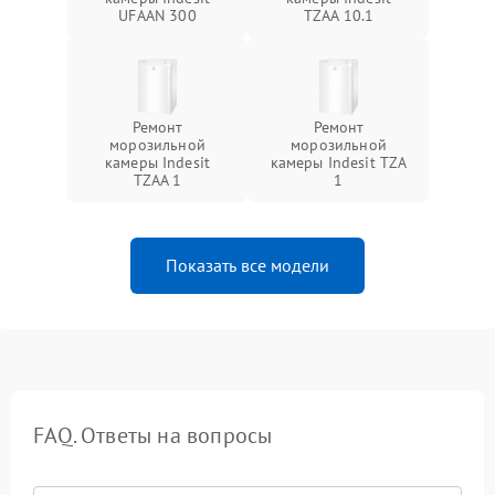
UFAAN 300
TZAA 10.1
Ремонт
Ремонт
морозильной
морозильной
камеры Indesit
камеры Indesit TZA
TZAA 1
1
Показать все модели
FAQ. Ответы на вопросы