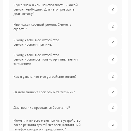
Я уже знаю в чем неисправность и какой
ремонт необходим. Для чего проводить
диагностику?
Мне нужен срочный ремонт. Сможете
сделать?
Я хочу, чтобы мое устройство
ремонтировали при мне.
Я хочу, чтобы мое устройство
ремонтировалось только оригинальными
запчастями.
Как я узнаю, что мое устройство готово?
От чего зависит срок ремонта техники?
Диагностика проводится бесплатно?
Может ли вместо меня принять устройство
после ремонта другой человек, контактный
телефон которого я предоставлю?