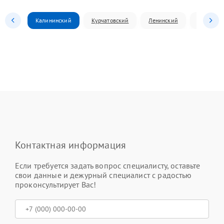
Калининский
Курчатовский
Ленинский
Металлур
Контактная информация
Если требуется задать вопрос специалисту, оставьте
свои данные и дежурный специалист с радостью
проконсультирует Вас!