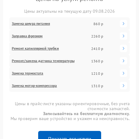
Цены актуальны на текущую дату 09.08.2026
Замена шнура питания
860 р
Заправка фреоном
2260 р
Ремонт капиллярной трубки
2410 р
Ремонт/замена датчика температуры
1360 р
Замена термостата
1210 р
Замена мотор-компрессора
1310 р
Цены в прайс-листе указаны ориентировочные, без учета
стоимости запчастей.
Записывайтесь на бесплатную диагностику.
Мы проверим ваше устройство и укажем на неисправность.
Показать все услуги