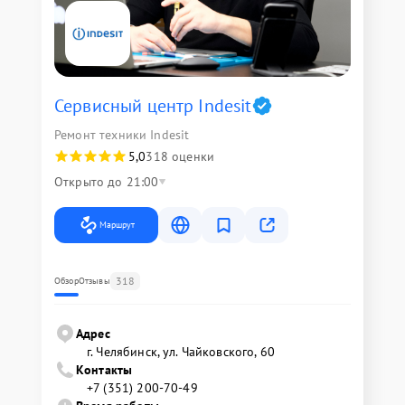
Сервисный центр Indesit
Ремонт техники Indesit
5,0
318 оценки
Открыто до 21:00
Маршрут
318
Обзор
Отзывы
Адрес
г. Челябинск, ул. Чайковского, 60
Контакты
+7 (351) 200-70-49