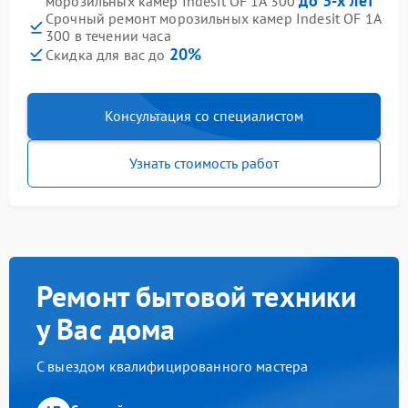
до 3-х лет
морозильных камер Indesit OF 1A 300
Срочный ремонт морозильных камер Indesit OF 1A
300 в течении часа
20%
Скидка для вас до
Консультация со специалистом
Узнать стоимость работ
Ремонт бытовой техники
у Вас дома
С выездом квалифицированного мастера