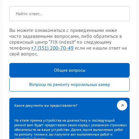
Вы можете ознакомиться с приведенными ниже
часто задаваемыми вопросами, либо обратиться в
сервисный центр “FIX-Indesit” по следующему
телефону
+7 (351) 200-70-49
если не нашли ответ на
свой вопрос.
Общие вопросы
Вопросы по ремонту морозильных камер
Какие документы вы предоставляете?
На этапе приема устройства на диагностику и последующий
ремонт вам будет предоставлен заказ-наряд с указанием страховых
обязательств на ваше устройство. Далее, после выполнения работ
по ремонту техники, вы получите акт выполненных работ и
гарантийный талон.