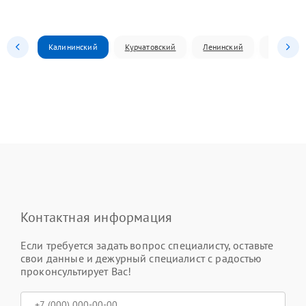
Калининский
Курчатовский
Ленинский
Металлур
Контактная информация
Если требуется задать вопрос специалисту, оставьте
свои данные и дежурный специалист с радостью
проконсультирует Вас!