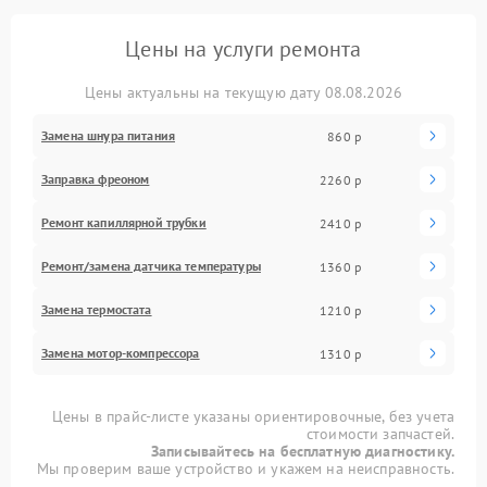
Цены на услуги ремонта
Цены актуальны на текущую дату 08.08.2026
Замена шнура питания
860 р
Заправка фреоном
2260 р
Ремонт капиллярной трубки
2410 р
Ремонт/замена датчика температуры
1360 р
Замена термостата
1210 р
Замена мотор-компрессора
1310 р
Цены в прайс-листе указаны ориентировочные, без учета
стоимости запчастей.
Записывайтесь на бесплатную диагностику.
Мы проверим ваше устройство и укажем на неисправность.