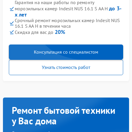
Гарантия на наши работы по ремонту
до 3-
морозильных камер Indesit NUS 16.1 S AA H
х лет
Срочный ремонт морозильных камер Indesit NUS
16.1 S AA H в течении часа
20%
Скидка для вас до
Консультация со специалистом
Узнать стоимость работ
Ремонт бытовой техники
у Вас дома