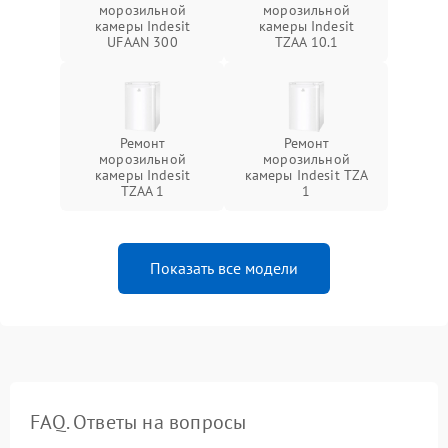
морозильной
морозильной
камеры Indesit
камеры Indesit
UFAAN 300
TZAA 10.1
Ремонт
Ремонт
морозильной
морозильной
камеры Indesit
камеры Indesit TZA
TZAA 1
1
Показать все модели
FAQ. Ответы на вопросы