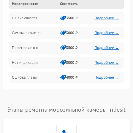
Неисправности
Стоимость
Механика
Не включается
3500 ₽
Подробнее →
Сам выключается
3000 ₽
Подробнее →
Перегревается
3500 ₽
Подробнее →
Нет индикации
3000 ₽
Подробнее →
Ошибка платы
4000 ₽
Подробнее →
Этапы ремонта морозильной камеры Indesit