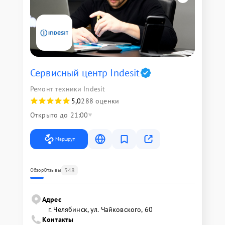
Сервисный центр Indesit
Ремонт техники Indesit
5,0
288 оценки
Открыто до 21:00
Маршрут
348
Обзор
Отзывы
Адрес
г. Челябинск, ул. Чайковского, 60
Контакты