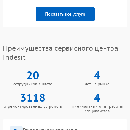
Показать все услуги
Преимущества сервисного центра
Indesit
20
4
сотрудников в штате
лет на рынке
3118
4
отремонтированных устройств
минимальный опыт работы
специалистов
Оригинальные запчасти и