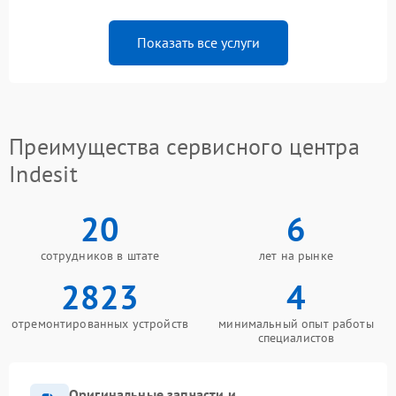
Показать все услуги
Преимущества сервисного центра
Indesit
20
6
сотрудников в штате
лет на рынке
2823
4
отремонтированных устройств
минимальный опыт работы
специалистов
Оригинальные запчасти и