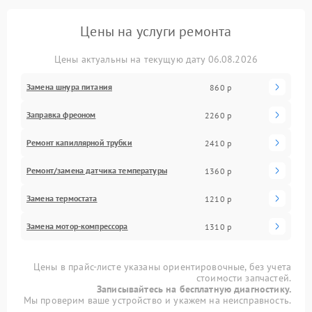
Цены на услуги ремонта
Цены актуальны на текущую дату 06.08.2026
Замена шнура питания
860 р
Заправка фреоном
2260 р
Ремонт капиллярной трубки
2410 р
Ремонт/замена датчика температуры
1360 р
Замена термостата
1210 р
Замена мотор-компрессора
1310 р
Цены в прайс-листе указаны ориентировочные, без учета
стоимости запчастей.
Записывайтесь на бесплатную диагностику.
Мы проверим ваше устройство и укажем на неисправность.