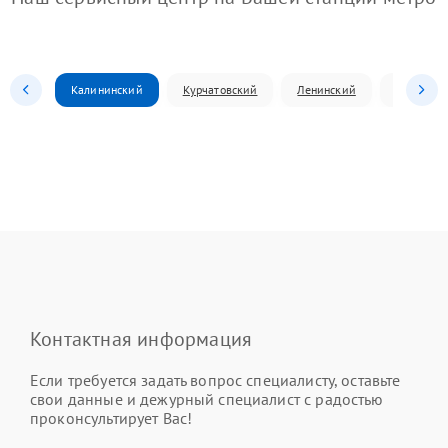
Калининский
Курчатовский
Ленинский
Металлур
Контактная информация
Если требуется задать вопрос специалисту, оставьте
свои данные и дежурный специалист с радостью
проконсультирует Вас!