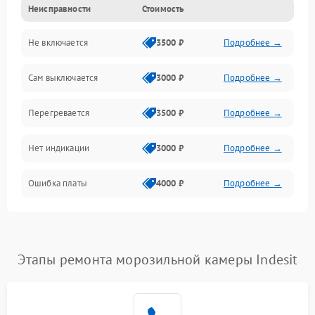
Неисправности
Стоимость
Механика
Не включается
3500 ₽
Подробнее →
Сам выключается
3000 ₽
Подробнее →
Перегревается
3500 ₽
Подробнее →
Нет индикации
3000 ₽
Подробнее →
Ошибка платы
4000 ₽
Подробнее →
Этапы ремонта морозильной камеры Indesit