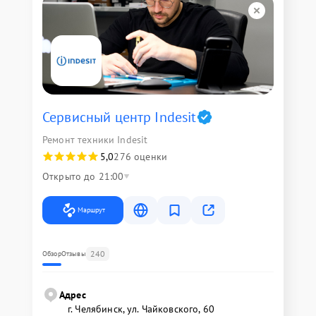
Сервисный центр Indesit
Ремонт техники Indesit
5,0
276 оценки
Открыто до 21:00
Маршрут
240
Обзор
Отзывы
Адрес
г. Челябинск, ул. Чайковского, 60