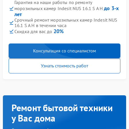
Гарантия на наши работы по ремонту
до 3-х
морозильных камер Indesit NUS 16.1 S A H
лет
Срочный ремонт морозильных камер Indesit NUS
16.1 S A H в течении часа
20%
Скидка для вас до
Консультация со специалистом
Узнать стоимость работ
Ремонт бытовой техники
у Вас дома