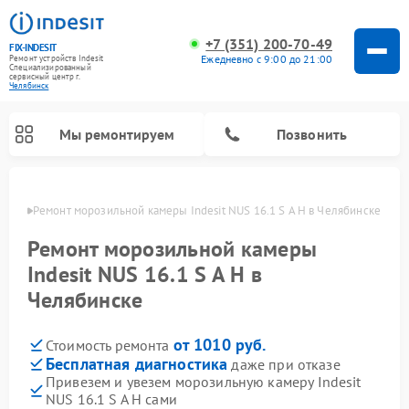
+7 (351) 200-70-49
FIX-INDESIT
Ежедневно с 9:00 до 21:00
Ремонт устройств Indesit
Специализированный
cервисный центр г.
Челябинск
Мы ремонтируем
Позвонить
инске
Ремонт морозильной камеры Indesit NUS 16.1 S A H в Челябинске
Ремонт морозильной камеры
Indesit NUS 16.1 S A H в
Челябинске
от 1010 руб.
Стоимость ремонта
Бесплатная диагностика
даже при отказе
Привезем и увезем морозильную камеру Indesit
Ремонт варочных панелей Indesit
Ремонт стиральных машин Indesit
Ремонт сушильных машин Indesit
Ремонт посудомоечных машин Indesit
Ремонт микроволновых печей Indesit
Ремонт холодильных камер Indesit
NUS 16.1 S A H сами