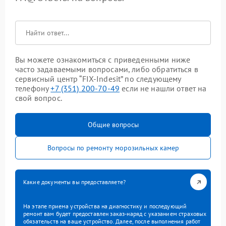
Вы можете ознакомиться с приведенными ниже
часто задаваемыми вопросами, либо обратиться в
сервисный центр “FIX-Indesit” по следующему
телефону
+7 (351) 200-70-49
если не нашли ответ на
свой вопрос.
Общие вопросы
Вопросы по ремонту морозильных камер
Какие документы вы предоставляете?
На этапе приема устройства на диагностику и последующий
ремонт вам будет предоставлен заказ-наряд с указанием страховых
обязательств на ваше устройство. Далее, после выполнения работ