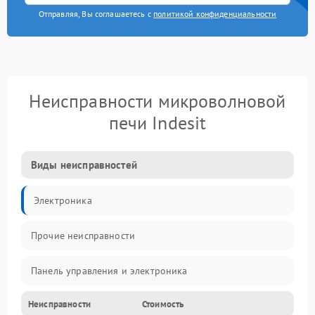
Отправляя, Вы соглашаетесь с
политикой конфиденциальности
Неисправности микроволновой
печи Indesit
Виды неисправностей
Электроника
Прочие неисправности
Панель управления и электроника
Неисправности
Стоимость
Дверца и корпус