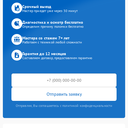
Срочный выезд
Мастер приедет уже через 30 минут
Диагностика и осмотр бесплатно
Определим причину поломки бесплатно
Мастера со стажем 7+ лет
Работаем с техникой любой сложности
Гарантия до 12 месяцев
Составляем договор, предоставляем гарантию
Отправить заявку
Отправляя, Вы соглашаетесь с политикой конфиденциальности