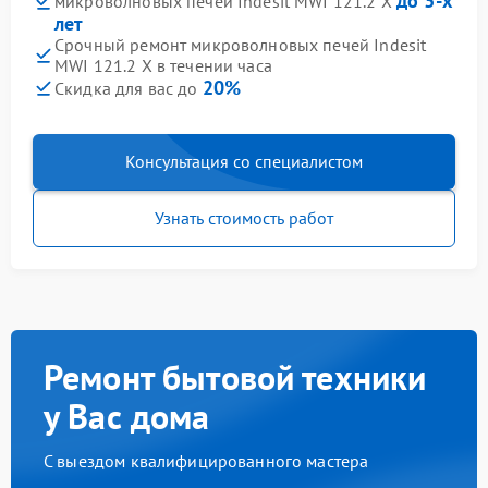
до 3-х
микроволновых печей Indesit MWI 121.2 X
лет
Срочный ремонт микроволновых печей Indesit
MWI 121.2 X в течении часа
20%
Скидка для вас до
Консультация со специалистом
Узнать стоимость работ
Ремонт бытовой техники
у Вас дома
С выездом квалифицированного мастера