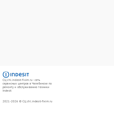
СЦ chl.indesit-fixim.ru - сеть
сервисных центров в Челябинске по
ремонту и обслуживанию техники
Indesit
2021-2026 © СЦ chl.indesit-fixim.ru