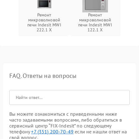
Ремонт
Ремонт
микроволновой
микроволновой
печи Indesit MWI
печи Indesit MWI
222.1 X
122.1 X
FAQ. Ответы на вопросы
Вы можете ознакомиться с приведенными ниже
часто задаваемыми вопросами, либо обратиться в
сервисный центр “FIX-Indesit” по следующему
телефону
+7 (351) 200-70-49
если не нашли ответ на
свой вопрос.