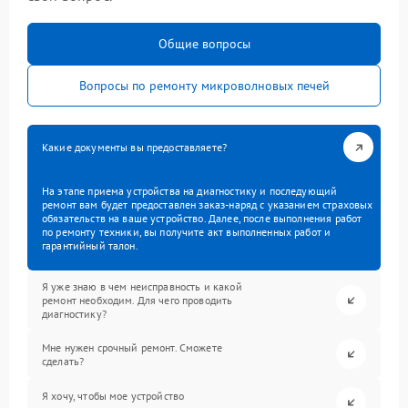
Общие вопросы
Вопросы по ремонту микроволновых печей
Какие документы вы предоставляете?
На этапе приема устройства на диагностику и последующий
ремонт вам будет предоставлен заказ-наряд с указанием страховых
обязательств на ваше устройство. Далее, после выполнения работ
по ремонту техники, вы получите акт выполненных работ и
гарантийный талон.
Я уже знаю в чем неисправность и какой
ремонт необходим. Для чего проводить
диагностику?
Мне нужен срочный ремонт. Сможете
сделать?
Я хочу, чтобы мое устройство