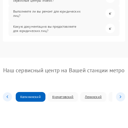
сервисные центры Indesit?
Выполняете ли вы ремонт для юридических
лиц?
Какую документацию вы предоставляете
для юридических лиц?
Наш сервисный центр на Вашей станции метро
Калининский
Курчатовский
Ленинский
Металлур