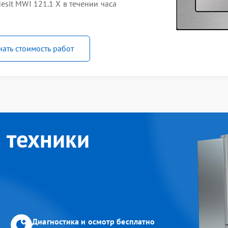
sit MWI 121.1 X в течении часа
нать стоимость работ
 техники
Диагностика и осмотр бесплатно