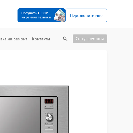
Получить 1500₽
Перезвоните мне
на ремонт техники
Статус ремонта
вка на ремонт
Контакты