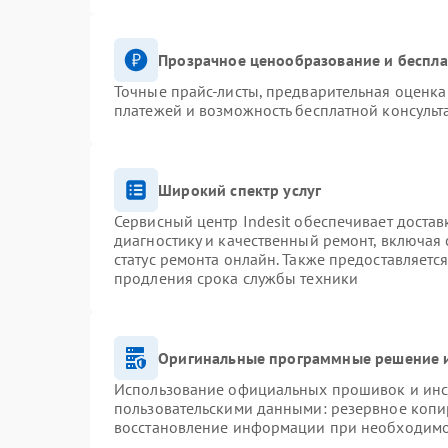
Прозрачное ценообразование и беспла
Точные прайс-листы, предварительная оценка 
платежей и возможность бесплатной консульт
Широкий спектр услуг
Сервисный центр Indesit обеспечивает достав
диагностику и качественный ремонт, включая 
статус ремонта онлайн. Также предоставляетс
продления срока службы техники
Оригинальные программные решение и
Использование официальных прошивок и инст
пользовательскими данными: резервное копи
восстановление информации при необходим