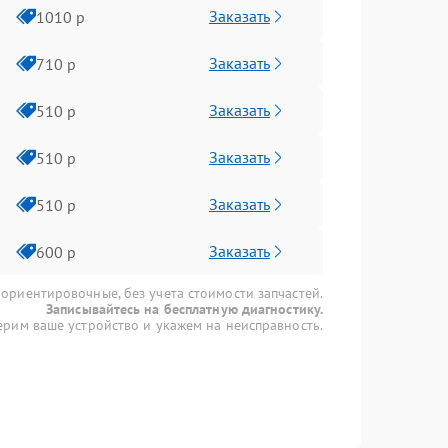
Заказать
1010 р
Заказать
710 р
Заказать
510 р
Заказать
510 р
Заказать
510 р
Заказать
600 р
 ориентировочные, без учета стоимости запчастей.
Записывайтесь на бесплатную диагностику.
рим ваше устройство и укажем на неисправность.