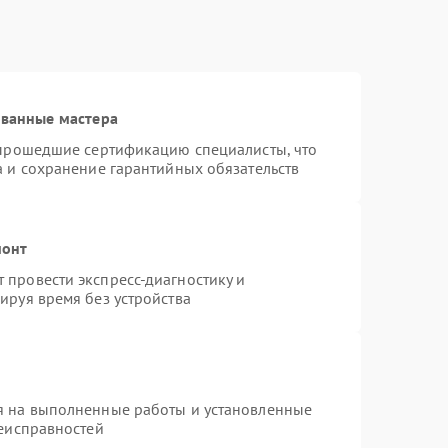
ованные мастера
 прошедшие сертификацию специалисты, что
а и сохранение гарантийных обязательств
монт
провести экспресс-диагностику и
ируя время без устройства
я на выполненные работы и установленные
неисправностей