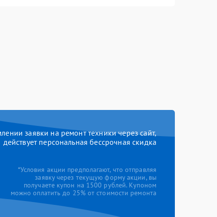
ении заявки на ремонт техники через сайт,
действует персональная бессрочная скидка
*Условия акции предполагают, что отправляя
заявку через текущую форму акции, вы
получаете купон на 1500 рублей. Купоном
можно оплатить до 25% от стоимости ремонта