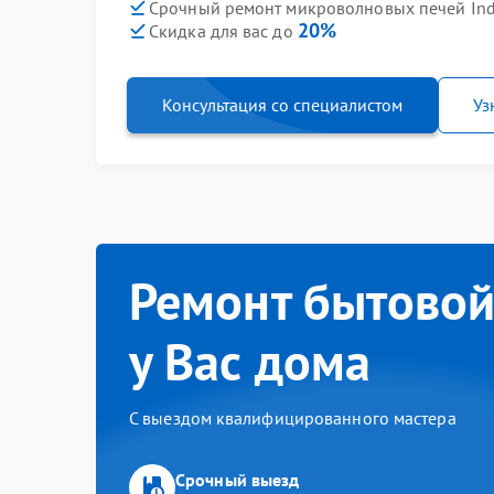
Срочный ремонт микроволновых печей Inde
20%
Скидка для вас до
Консультация со специалистом
Уз
Ремонт бытовой
у Вас дома
С выездом квалифицированного мастера
Срочный выезд