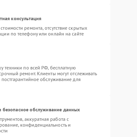
тная консультация
стоимости ремонта, отсутствие скрытых
ации по телефону или онлайн на сайте
ку техники по всей РФ, бесплатную
срочный ремонт. Клиенты могут отслеживать
я постгарантийное обслуживание для
 безопасное обслуживание данных
рументов, аккуратная работа с
рование, конфиденциальность и
ости