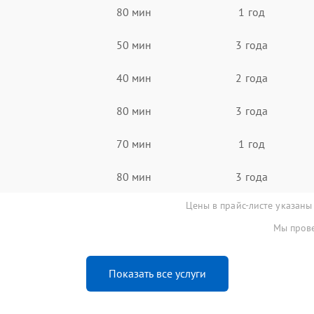
80 мин
1 год
50 мин
3 года
40 мин
2 года
80 мин
3 года
70 мин
1 год
80 мин
3 года
Цены в прайс-листе указаны
Мы прове
Показать все услуги