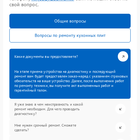
свой вопрос.
Общие вопросы
Вопросы по ремонту кухонных плит
Какие документы вы предоставляете?
На этапе приема устройства на диагностику и последующий
ремонт вам будет предоставлен заказ-наряд с указанием страховых
обязательств на ваше устройство. Далее, после выполнения работ
по ремонту техники, вы получите акт выполненных работ и
гарантийный талон.
Я уже знаю в чем неисправность и какой
ремонт необходим. Для чего проводить
диагностику?
Мне нужен срочный ремонт. Сможете
сделать?