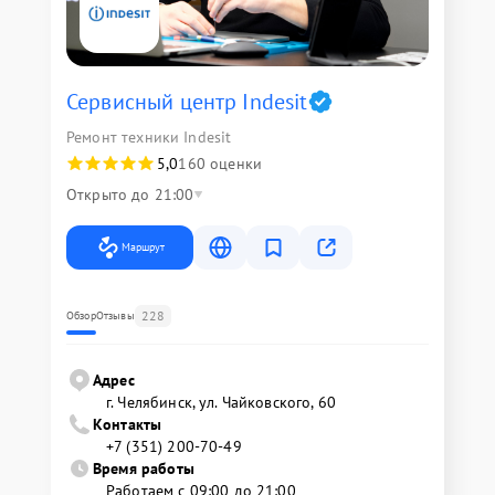
Сервисный центр Indesit
Ремонт техники Indesit
5,0
160 оценки
Открыто до 21:00
Маршрут
228
Обзор
Отзывы
Адрес
г. Челябинск, ул. Чайковского, 60
Контакты
+7 (351) 200-70-49
Время работы
Работаем с 09:00 до 21:00