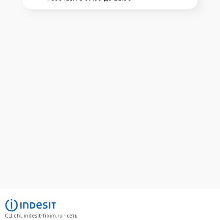
СЦ chl.indesit-fixim.ru - сеть