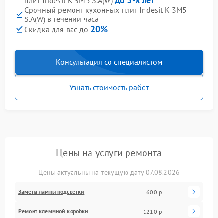
до 3-х лет
плит Indesit K 3M5 S.A(W)
Срочный ремонт кухонных плит Indesit K 3M5
S.A(W) в течении часа
20%
Скидка для вас до
Консультация со специалистом
Узнать стоимость работ
Цены на услуги ремонта
Цены актуальны на текущую дату 07.08.2026
Замена лампы подсветки
600 р
Ремонт клеммной коробки
1210 р