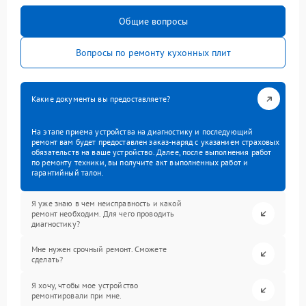
Общие вопросы
Вопросы по ремонту кухонных плит
Какие документы вы предоставляете?
На этапе приема устройства на диагностику и последующий
ремонт вам будет предоставлен заказ-наряд с указанием страховых
обязательств на ваше устройство. Далее, после выполнения работ
по ремонту техники, вы получите акт выполненных работ и
гарантийный талон.
Я уже знаю в чем неисправность и какой
ремонт необходим. Для чего проводить
диагностику?
Мне нужен срочный ремонт. Сможете
сделать?
Я хочу, чтобы мое устройство
ремонтировали при мне.