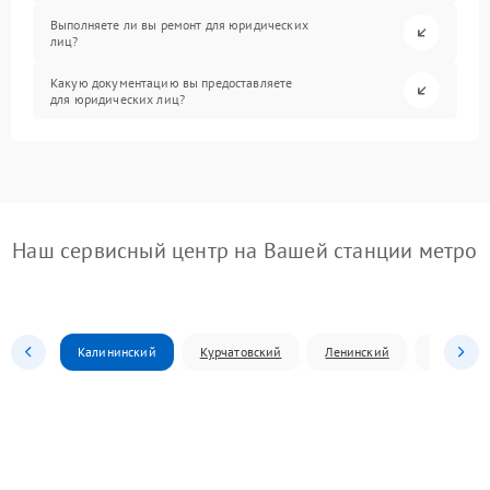
Выполняете ли вы ремонт для юридических
лиц?
Какую документацию вы предоставляете
для юридических лиц?
Наш сервисный центр на Вашей станции метро
Калининский
Курчатовский
Ленинский
Металлур