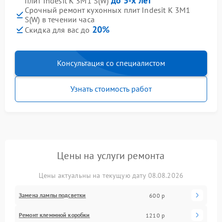
до 3-х лет
плит Indesit K 3M1 S(W)
Срочный ремонт кухонных плит Indesit K 3M1
S(W) в течении часа
20%
Скидка для вас до
Консультация со специалистом
Узнать стоимость работ
Цены на услуги ремонта
Цены актуальны на текущую дату 08.08.2026
Замена лампы подсветки
600 р
Ремонт клеммной коробки
1210 р