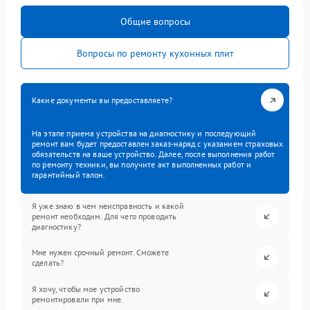
Общие вопросы
Вопросы по ремонту кухонных плит
Какие документы вы предоставляете?
На этапе приема устройства на диагностику и последующий
ремонт вам будет предоставлен заказ-наряд с указанием страховых
обязательств на ваше устройство. Далее, после выполнения работ
по ремонту техники, вы получите акт выполненных работ и
гарантийный талон.
Я уже знаю в чем неисправность и какой
ремонт необходим. Для чего проводить
диагностику?
Мне нужен срочный ремонт. Сможете
сделать?
Я хочу, чтобы мое устройство
ремонтировали при мне.