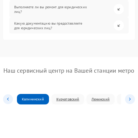
Выполняете ли вы ремонт для юридических
лиц?
Какую документацию вы предоставляете
для юридических лиц?
Наш сервисный центр на Вашей станции метро
Калининский
Курчатовский
Ленинский
Металлур