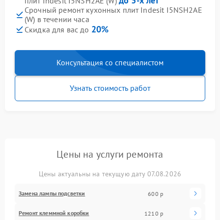
до 3-х лет
плит Indesit I5NSH2AE (W)
Срочный ремонт кухонных плит Indesit I5NSH2AE
(W) в течении часа
20%
Скидка для вас до
Консультация со специалистом
Узнать стоимость работ
Цены на услуги ремонта
Цены актуальны на текущую дату 07.08.2026
Замена лампы подсветки
600 р
Ремонт клеммной коробки
1210 р