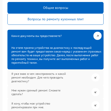
Общие вопросы
Вопросы по ремонту кухонных плит
Какие документы вы предоставляете?
На этапе приема устройства на диагностику и последующий
ремонт вам будет предоставлен заказ-наряд с указанием страховых
обязательств на ваше устройство. Далее, после выполнения работ
по ремонту техники, вы получите акт выполненных работ и
гарантийный талон.
Я уже знаю в чем неисправность и какой
ремонт необходим. Для чего проводить
диагностику?
Мне нужен срочный ремонт. Сможете
сделать?
Я хочу, чтобы мое устройство
ремонтировали при мне.