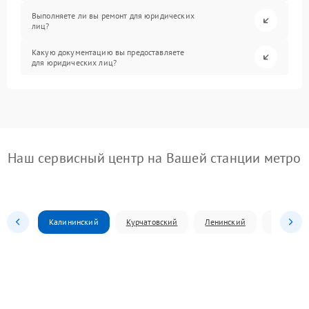
Выполняете ли вы ремонт для юридических
лиц?
Какую документацию вы предоставляете
для юридических лиц?
Наш сервисный центр на Вашей станции метро
Калининский
Курчатовский
Ленинский
Металлур