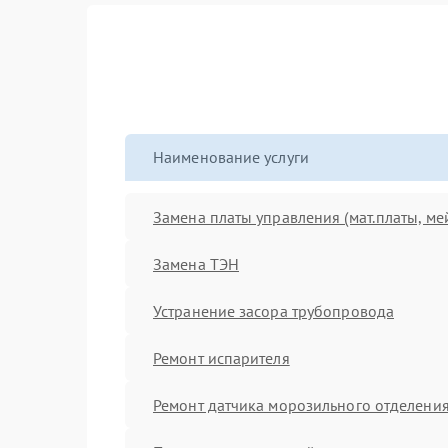
Наименование услуги
Замена платы управления (мат.платы, ме
Замена ТЭН
Устранение засора трубопровода
Ремонт испарителя
Ремонт датчика морозильного отделени