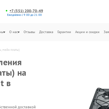
+7 (351) 200-70-49
Ежедневно с 9:00 до 21:00
ны
О нас
Отзывы
Доставка
Гарантии
Акции и скидки
Зая
ы, мейн платы)
ления
аты) на
t в
бственной доставкой