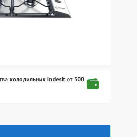
ства
холодильник Indesit
от
500