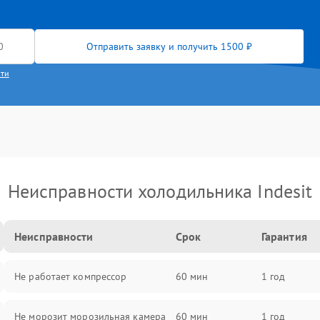
Отправить заявку и получить 1500 ₽
сти
Неисправности холодильника Indesit
Неисправности
Срок
Гарантия
Не работает компрессор
60 мин
1 год
Не морозит морозильная камера
60 мин
1 год