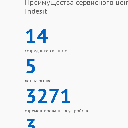
Преимущества сервисного цен
Indesit
14
сотрудников в штате
5
лет на рынке
3271
отремонтированных устройств
3