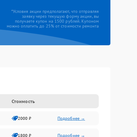
*Условия акции предполагают, что отправляя
заявку через текущую форму акции, вы
получаете купон на 1500 рублей. Купоном
можно оплатить до 25% от стоимости ремонта
Стоимость
2000 ₽
Подробнее →
1800 ₽
Подробнее →