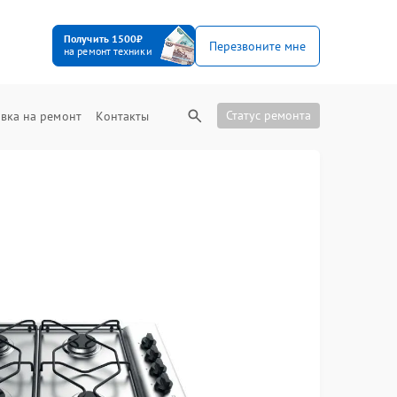
Получить 1500₽
Перезвоните мне
на ремонт техники
Статус ремонта
вка на ремонт
Контакты