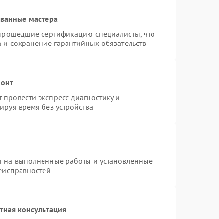
ованные мастера
 прошедшие сертификацию специалисты, что
а и сохранение гарантийных обязательств
монт
провести экспресс-диагностику и
ируя время без устройства
я на выполненные работы и установленные
неисправностей
тная консультация