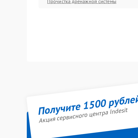
Прочистка дренажной системы
Получите 1500 рубле
Акция сервисного центра Indesit