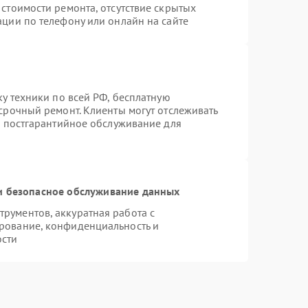
стоимости ремонта, отсутствие скрытых
ации по телефону или онлайн на сайте
ку техники по всей РФ, бесплатную
срочный ремонт. Клиенты могут отслеживать
я постгарантийное обслуживание для
 безопасное обслуживание данных
рументов, аккуратная работа с
рование, конфиденциальность и
ости