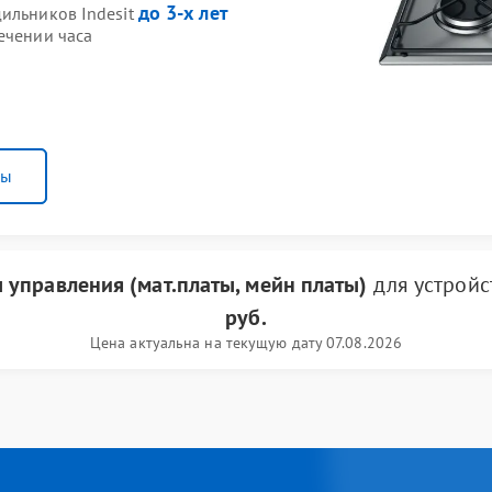
до 3-х лет
дильников Indesit
ечении часа
ны
 управления (мат.платы, мейн платы)
для устрой
руб.
Цена актуальна на текущую дату 07.08.2026