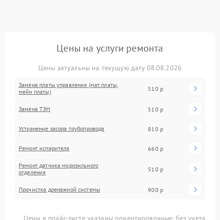
Цены на услуги ремонта
Цены актуальны на текущую дату 08.08.2026
Замена платы управления (мат.платы,
510 р
мейн платы)
Замена ТЭН
510 р
Устранение засора трубопровода
810 р
Ремонт испарителя
660 р
Ремонт датчика морозильного
510 р
отделения
Прочистка дренажной системы
900 р
Цены в прайс-листе указаны ориентировочные, без учета