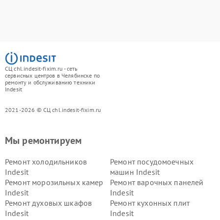
СЦ chl.indesit-fixim.ru - сеть
сервисных центров в Челябинске по
ремонту и обслуживанию техники
Indesit
2021-2026 © СЦ chl.indesit-fixim.ru
Мы ремонтируем
Ремонт холодильников
Ремонт посудомоечных
Indesit
машин Indesit
Ремонт морозильных камер
Ремонт варочных панелей
Indesit
Indesit
Ремонт духовых шкафов
Ремонт кухонных плит
Indesit
Indesit