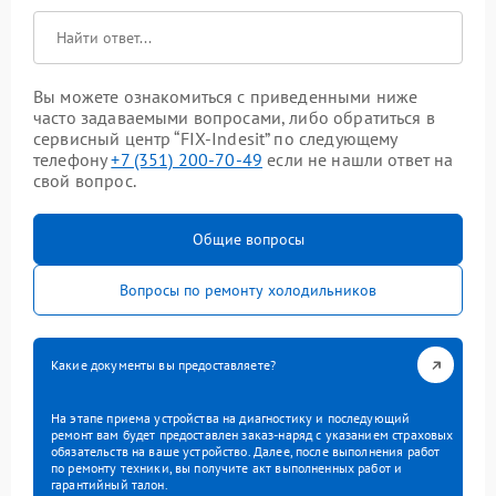
Вы можете ознакомиться с приведенными ниже
часто задаваемыми вопросами, либо обратиться в
сервисный центр “FIX-Indesit” по следующему
телефону
+7 (351) 200-70-49
если не нашли ответ на
свой вопрос.
Общие вопросы
Вопросы по ремонту холодильников
Какие документы вы предоставляете?
На этапе приема устройства на диагностику и последующий
ремонт вам будет предоставлен заказ-наряд с указанием страховых
обязательств на ваше устройство. Далее, после выполнения работ
по ремонту техники, вы получите акт выполненных работ и
гарантийный талон.