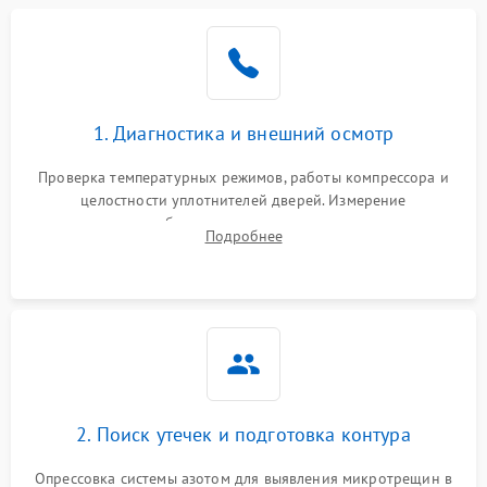
1. Диагностика и внешний осмотр
Проверка температурных режимов, работы компрессора и
целостности уплотнителей дверей. Измерение
сопротивления обмоток мотора, проверка термостата и
Подробнее
считывание кодов ошибок с электронного дисплея.
2. Поиск утечек и подготовка контура
Опрессовка системы азотом для выявления микротрещин в