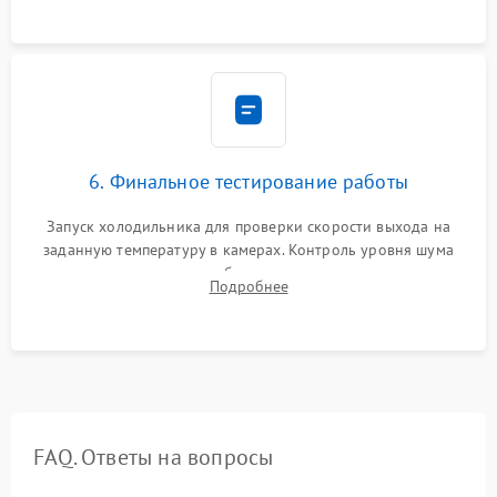
6. Финальное тестирование работы
Запуск холодильника для проверки скорости выхода на
заданную температуру в камерах. Контроль уровня шума
компрессора, отсутствия обмерзания стенок и корректного
Подробнее
срабатывания системы автоматической оттайки.
FAQ. Ответы на вопросы