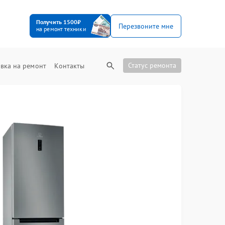
Получить 1500₽
Перезвоните мне
на ремонт техники
Статус ремонта
вка на ремонт
Контакты