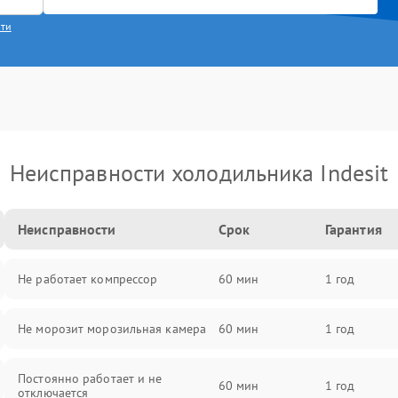
сти
Неисправности холодильника Indesit
Неисправности
Срок
Гарантия
Не работает компрессор
60 мин
1 год
Не морозит морозильная камера
60 мин
1 год
Постоянно работает и не
60 мин
1 год
отключается