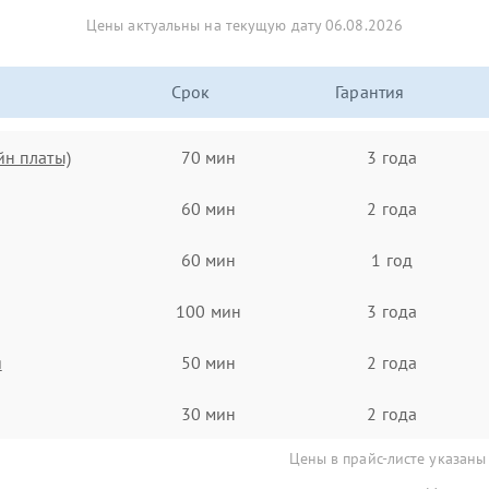
Цены актуальны на текущую дату 06.08.2026
Срок
Гарантия
йн платы)
70 мин
3 года
60 мин
2 года
60 мин
1 год
100 мин
3 года
я
50 мин
2 года
30 мин
2 года
Цены в прайс-листе указаны