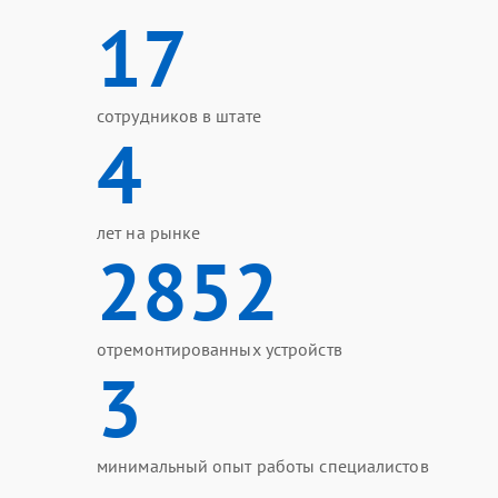
17
сотрудников в штате
4
лет на рынке
2852
отремонтированных устройств
3
минимальный опыт работы специалистов