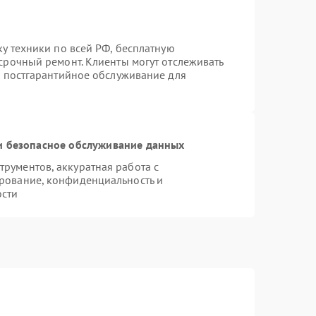
ку техники по всей РФ, бесплатную
срочный ремонт. Клиенты могут отслеживать
я постгарантийное обслуживание для
 безопасное обслуживание данных
рументов, аккуратная работа с
рование, конфиденциальность и
ости