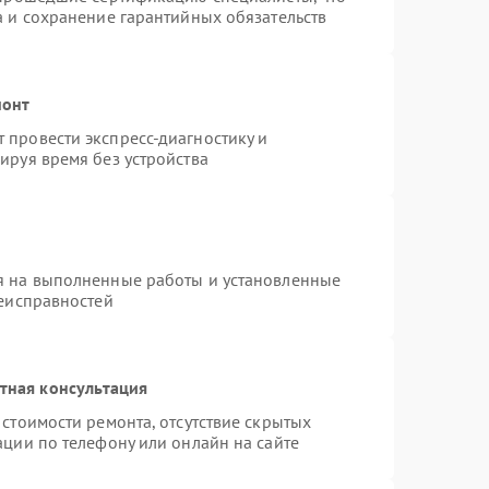
а и сохранение гарантийных обязательств
монт
провести экспресс-диагностику и
ируя время без устройства
я на выполненные работы и установленные
неисправностей
тная консультация
стоимости ремонта, отсутствие скрытых
ации по телефону или онлайн на сайте