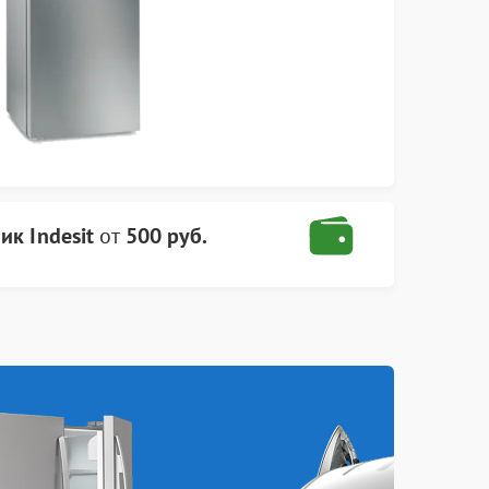
ик Indesit
от
500 руб.