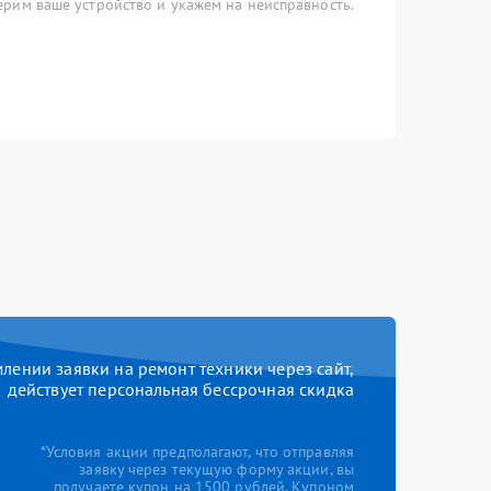
рим ваше устройство и укажем на неисправность.
ении заявки на ремонт техники через сайт,
действует персональная бессрочная скидка
*Условия акции предполагают, что отправляя
заявку через текущую форму акции, вы
получаете купон на 1500 рублей. Купоном