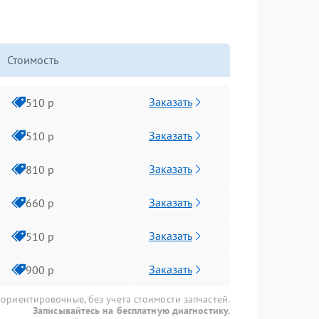
Стоимость
Заказать
510 р
Заказать
510 р
Заказать
810 р
Заказать
660 р
Заказать
510 р
Заказать
900 р
 ориентировочные, без учета стоимости запчастей.
Записывайтесь на бесплатную диагностику.