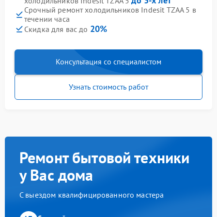
до 3-х лет
холодильников Indesit TZAA 5
Срочный ремонт холодильников Indesit TZAA 5 в
течении часа
20%
Скидка для вас до
Консультация со специалистом
Узнать стоимость работ
Ремонт бытовой техники
у Вас дома
С выездом квалифицированного мастера