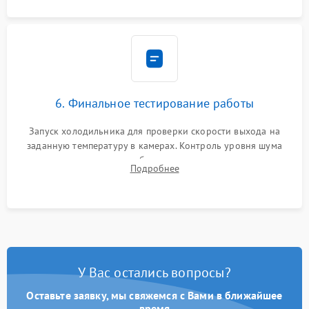
6. Финальное тестирование работы
Запуск холодильника для проверки скорости выхода на
заданную температуру в камерах. Контроль уровня шума
компрессора, отсутствия обмерзания стенок и корректного
Подробнее
срабатывания системы автоматической оттайки.
У Вас остались вопросы?
Оставьте заявку, мы свяжемся с Вами в ближайшее
время