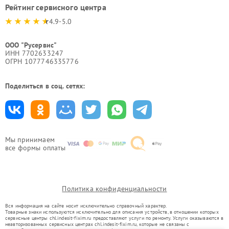
Рейтинг сервисного центра
4.9-5.0
ООО "Русервис"
ИНН 7702633247
ОГРН 1077746335776
Поделиться в соц. сетях:
Мы принимаем
все формы оплаты
Политика конфиденциальности
Вся информация на сайте носит исключительно справочный характер.
Товарные знаки используются исключительно для описания устройств, в отношении которых
сервисные центры chl.indesit-fixim.ru предоставляют услуги по ремонту. Услуги оказываются в
неавторизованных сервисных центрах chl.indesit-fixim.ru, которые не связаны с