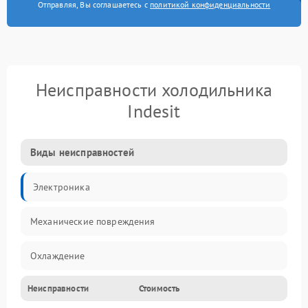
Отправляя, Вы соглашаетесь с
политикой конфиденциальности
Неисправности холодильника
Indesit
Виды неисправностей
Электроника
Механические повреждения
Охлаждение
Неисправности
Стоимость
Механика