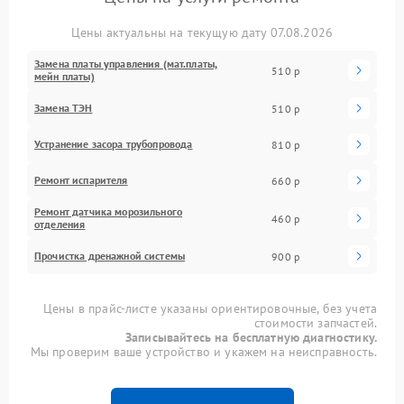
Цены актуальны на текущую дату 07.08.2026
Замена платы управления (мат.платы,
510 р
мейн платы)
Замена ТЭН
510 р
Устранение засора трубопровода
810 р
Ремонт испарителя
660 р
Ремонт датчика морозильного
460 р
отделения
Прочистка дренажной системы
900 р
Цены в прайс-листе указаны ориентировочные, без учета
стоимости запчастей.
Записывайтесь на бесплатную диагностику.
Мы проверим ваше устройство и укажем на неисправность.