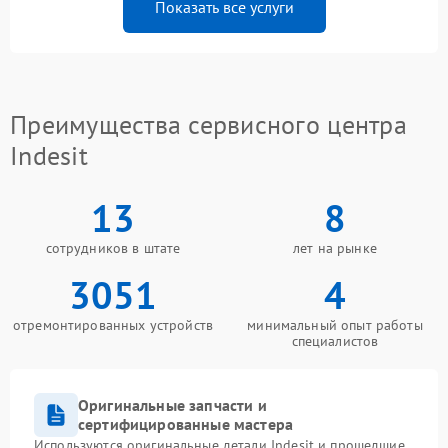
Показать все услуги
Преимущества сервисного центра
Indesit
13
8
сотрудников в штате
лет на рынке
3051
4
отремонтированных устройств
минимальный опыт работы
специалистов
Оригинальные запчасти и
сертифицированные мастера
Используются оригинальные детали Indesit и прошедшие