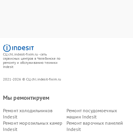
СЦ chl.indesit-fixim.ru - сеть
сервисных центров в Челябинске по
ремонту и обслуживанию техники
Indesit
2021-2026 © СЦ chl.indesit-fixim.ru
Мы ремонтируем
Ремонт холодильников
Ремонт посудомоечных
Indesit
машин Indesit
Ремонт морозильных камер
Ремонт варочных панелей
Indesit
Indesit