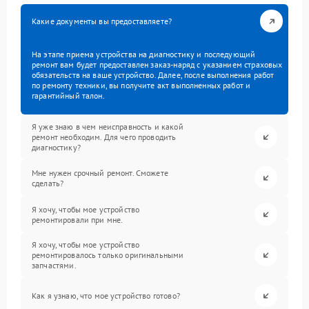
Какие документы вы предоставляете?
На этапе приема устройства на диагностику и последующий
ремонт вам будет предоставлен заказ-наряд с указанием страховых
обязательств на ваше устройство. Далее, после выполнения работ
по ремонту техники, вы получите акт выполненных работ и
гарантийный талон.
Я уже знаю в чем неисправность и какой
ремонт необходим. Для чего проводить
диагностику?
Мне нужен срочный ремонт. Сможете
сделать?
Я хочу, чтобы мое устройство
ремонтировали при мне.
Я хочу, чтобы мое устройство
ремонтировалось только оригинальными
запчастями.
Как я узнаю, что мое устройство готово?