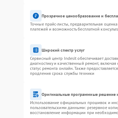
Прозрачное ценообразование и беспла
Точные прайс-листы, предварительная оценка 
платежей и возможность бесплатной консульт
Широкий спектр услуг
Сервисный центр Indesit обеспечивает достав
диагностику и качественный ремонт, включая 
статус ремонта онлайн. Также предоставляетс
продления срока службы техники
Оригинальные программные решение и
Использование официальных прошивок и инст
пользовательскими данными: резервное копи
восстановление информации при необходим