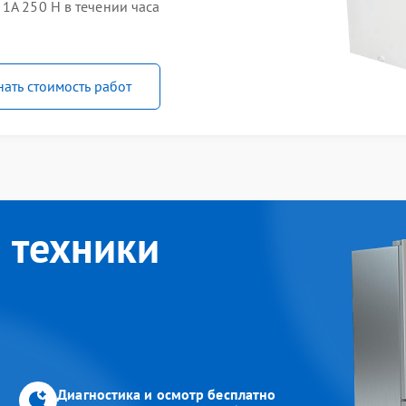
1A 250 H в течении часа
нать стоимость работ
 техники
Диагностика и осмотр бесплатно