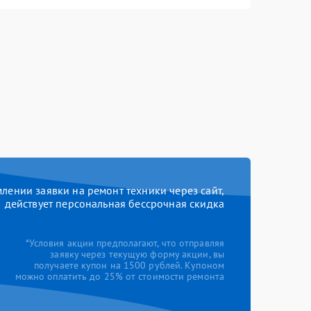
ении заявки на ремонт техники через сайт,
действует персональная бессрочная скидка
*Условия акции предполагают, что отправляя
заявку через текущую форму акции, вы
получаете купон на 1500 рублей. Купоном
можно оплатить до 25% от стоимости ремонта