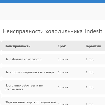
Неисправности холодильника Indesit
Неисправности
Срок
Гарантия
Не работает компрессор
60 мин
1 год
Не морозит морозильная камера
60 мин
1 год
Постоянно работает и не
60 мин
1 год
отключается
Образование льда в холодильной
60 мин
1 год