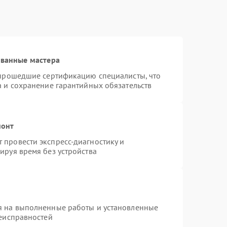
ованные мастера
 прошедшие сертификацию специалисты, что
а и сохранение гарантийных обязательств
монт
провести экспресс-диагностику и
ируя время без устройства
я на выполненные работы и установленные
неисправностей