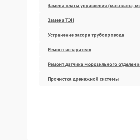
Замена платы управления (мат.платы, м
Замена ТЭН
Устранение засора трубопровода
Ремонт испарителя
Ремонт датчика морозильного отделени
Прочистка дренажной системы