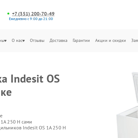
+7 (351) 200-70-49
Ежедневно с 9:00 до 21:00
ны
О нас
Отзывы
Доставка
Гарантии
Акции и скидки
Зая
а Indesit OS
ске
е
 1A 250 H сами
ильников Indesit OS 1A 250 H