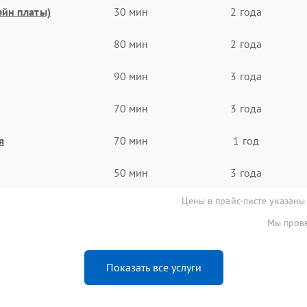
ейн платы)
30 мин
2 года
80 мин
2 года
90 мин
3 года
70 мин
3 года
я
70 мин
1 год
50 мин
3 года
Цены в прайс-листе указаны
Мы прове
Показать все услуги