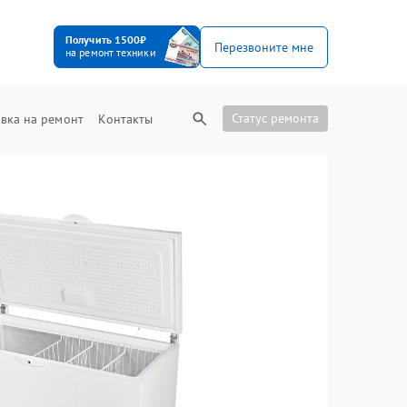
Получить 1500₽
Перезвоните мне
на ремонт техники
Статус ремонта
вка на ремонт
Контакты