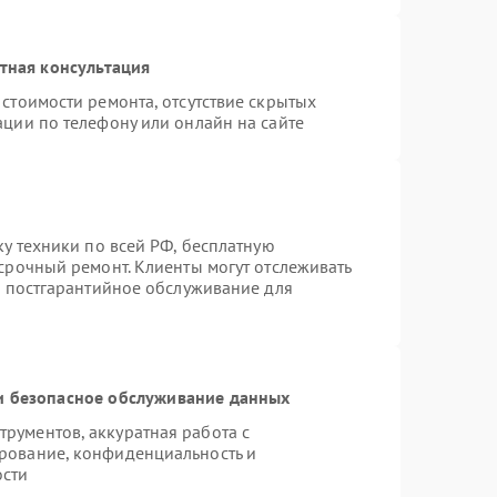
тная консультация
стоимости ремонта, отсутствие скрытых
ации по телефону или онлайн на сайте
ку техники по всей РФ, бесплатную
срочный ремонт. Клиенты могут отслеживать
я постгарантийное обслуживание для
 безопасное обслуживание данных
рументов, аккуратная работа с
рование, конфиденциальность и
ости