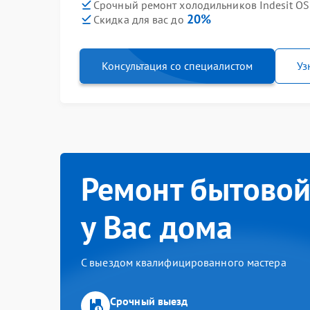
Срочный ремонт холодильников Indesit OS 
20%
Скидка для вас до
Консультация со специалистом
Уз
Ремонт бытовой
у Вас дома
С выездом квалифицированного мастера
Срочный выезд