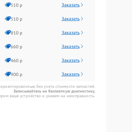
Заказать
510 р
Заказать
510 р
Заказать
810 р
Заказать
660 р
Заказать
460 р
Заказать
900 р
 ориентировочные, без учета стоимости запчастей.
Записывайтесь на бесплатную диагностику.
рим ваше устройство и укажем на неисправность.