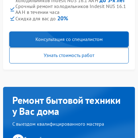
до 3-х лет
холодильников Indesit NUS 16.1 AA H
Срочный ремонт холодильников Indesit NUS 16.1
AA H в течении часа
20%
Скидка для вас до
Консультация со специалистом
Узнать стоимость работ
Ремонт бытовой техники
у Вас дома
С выездом квалифицированного мастера