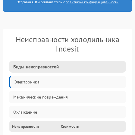
Отправляя, Вы соглашаетесь с
политикой конфиденциальности
Неисправности холодильника
Indesit
Виды неисправностей
Электроника
Механические повреждения
Охлаждение
Неисправности
Стоимость
Механика