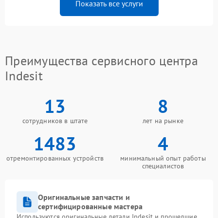
Показать все услуги
Преимущества сервисного центра
Indesit
13
8
сотрудников в штате
лет на рынке
1483
4
отремонтированных устройств
минимальный опыт работы
специалистов
Оригинальные запчасти и
сертифицированные мастера
Используются оригинальные детали Indesit и прошедшие