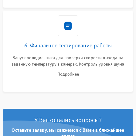
6. Финальное тестирование работы
Запуск холодильника для проверки скорости выхода на
заданную температуру в камерах. Контроль уровня шума
компрессора, отсутствия обмерзания стенок и корректного
Подробнее
срабатывания системы автоматической оттайки.
У Вас остались вопросы?
Оставьте заявку, мы свяжемся с Вами в ближайшее
время