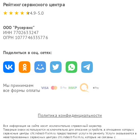
Рейтинг сервисного центра
4.9-5.0
ООО "Русервис"
ИНН 7702633247
ОГРН 1077746335776
Поделиться в соц. сетях:
Мы принимаем
все формы оплаты
Политика конфиденциальности
Вся информация на сайте носит исключительно справочный характер.
Товарные знаки используются исключительно для описания устройств, в отношении которых
сервисные центры chl.indesit-fixim.ru предоставляют услуги по ремонту. Услуги оказываются в
неавторизованных сервисных центрах chl.indesit-fixim.ru, которые не связаны с