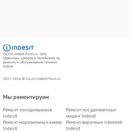
СЦ chl.indesit-fixim.ru - сеть
сервисных центров в Челябинске по
ремонту и обслуживанию техники
Indesit
2021-2026 © СЦ chl.indesit-fixim.ru
Мы ремонтируем
Ремонт холодильников
Ремонт посудомоечных
Indesit
машин Indesit
Ремонт морозильных камер
Ремонт варочных панелей
Indesit
Indesit