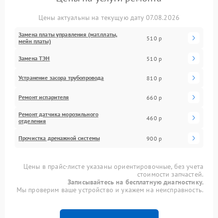
Цены актуальны на текущую дату 07.08.2026
Замена платы управления (мат.платы,
510 р
мейн платы)
Замена ТЭН
510 р
Устранение засора трубопровода
810 р
Ремонт испарителя
660 р
Ремонт датчика морозильного
460 р
отделения
Прочистка дренажной системы
900 р
Цены в прайс-листе указаны ориентировочные, без учета
стоимости запчастей.
Записывайтесь на бесплатную диагностику.
Мы проверим ваше устройство и укажем на неисправность.