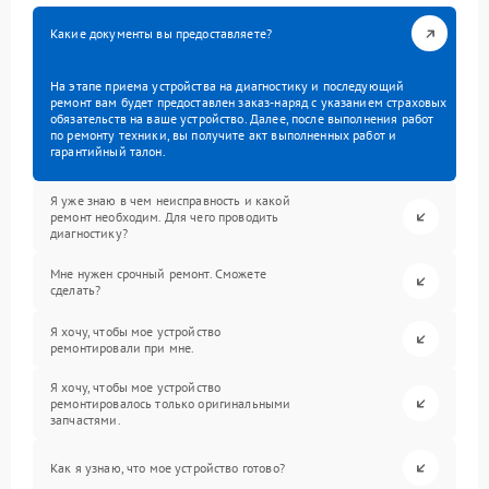
Какие документы вы предоставляете?
На этапе приема устройства на диагностику и последующий
ремонт вам будет предоставлен заказ-наряд с указанием страховых
обязательств на ваше устройство. Далее, после выполнения работ
по ремонту техники, вы получите акт выполненных работ и
гарантийный талон.
Я уже знаю в чем неисправность и какой
ремонт необходим. Для чего проводить
диагностику?
Мне нужен срочный ремонт. Сможете
сделать?
Я хочу, чтобы мое устройство
ремонтировали при мне.
Я хочу, чтобы мое устройство
ремонтировалось только оригинальными
запчастями.
Как я узнаю, что мое устройство готово?