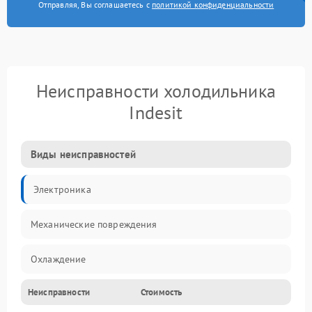
Отправляя, Вы соглашаетесь с
политикой конфиденциальности
Неисправности холодильника
Indesit
Виды неисправностей
Электроника
Механические повреждения
Охлаждение
Неисправности
Стоимость
Механика