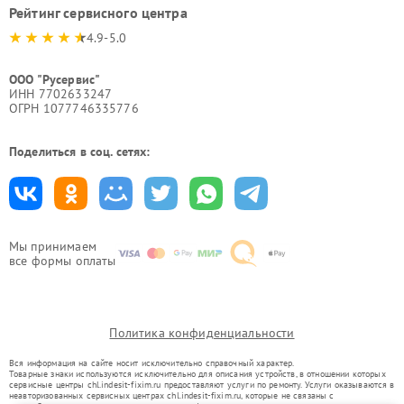
Рейтинг сервисного центра
4.9-5.0
ООО "Русервис"
ИНН 7702633247
ОГРН 1077746335776
Поделиться в соц. сетях:
Мы принимаем
все формы оплаты
Политика конфиденциальности
Вся информация на сайте носит исключительно справочный характер.
Товарные знаки используются исключительно для описания устройств, в отношении которых
сервисные центры chl.indesit-fixim.ru предоставляют услуги по ремонту. Услуги оказываются в
неавторизованных сервисных центрах chl.indesit-fixim.ru, которые не связаны с