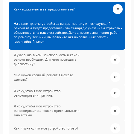
Какие документы вы предоставляете?
На этапе приема устройства на диагностику и последующий
ремонт вам будет предоставлен заказ-наряд с указанием страховых
обязательств на ваше устройство. Далее, после выполнения работ
по ремонту техники, вы получите акт выполненных работ и
гарантийный талон.
Я уже знаю в чем неисправность и какой
ремонт необходим. Для чего проводить
диагностику?
Мне нужен срочный ремонт. Сможете
сделать?
Я хочу, чтобы мое устройство
ремонтировали при мне.
Я хочу, чтобы мое устройство
ремонтировалось только оригинальными
запчастями.
Как я узнаю, что мое устройство готово?