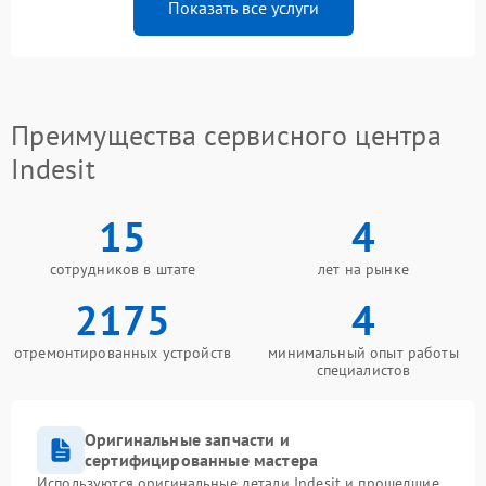
Показать все услуги
Преимущества сервисного центра
Indesit
15
4
сотрудников в штате
лет на рынке
2175
4
отремонтированных устройств
минимальный опыт работы
специалистов
Оригинальные запчасти и
сертифицированные мастера
Используются оригинальные детали Indesit и прошедшие