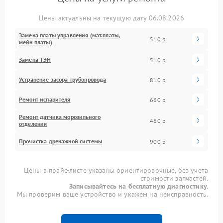
Цены актуальны на текущую дату 06.08.2026
Замена платы управления (мат.платы,
510 р
мейн платы)
Замена ТЭН
510 р
Устранение засора трубопровода
810 р
Ремонт испарителя
660 р
Ремонт датчика морозильного
460 р
отделения
Прочистка дренажной системы
900 р
Цены в прайс-листе указаны ориентировочные, без учета
стоимости запчастей.
Записывайтесь на бесплатную диагностику.
Мы проверим ваше устройство и укажем на неисправность.