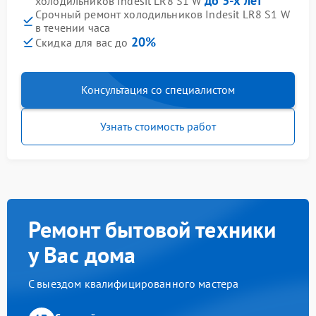
до 3-х лет
холодильников Indesit LR8 S1 W
Срочный ремонт холодильников Indesit LR8 S1 W
в течении часа
20%
Скидка для вас до
Консультация со специалистом
Узнать стоимость работ
Ремонт бытовой техники
у Вас дома
С выездом квалифицированного мастера