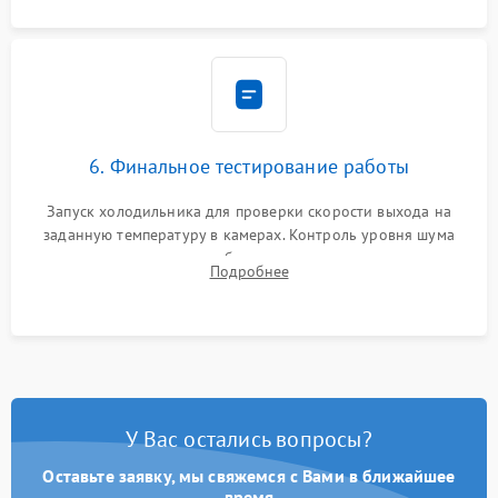
6. Финальное тестирование работы
Запуск холодильника для проверки скорости выхода на
заданную температуру в камерах. Контроль уровня шума
компрессора, отсутствия обмерзания стенок и корректного
Подробнее
срабатывания системы автоматической оттайки.
У Вас остались вопросы?
Оставьте заявку, мы свяжемся с Вами в ближайшее
время