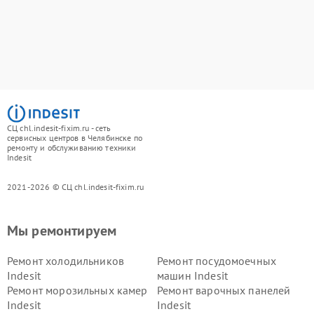
СЦ chl.indesit-fixim.ru - сеть
сервисных центров в Челябинске по
ремонту и обслуживанию техники
Indesit
2021-2026 © СЦ chl.indesit-fixim.ru
Мы ремонтируем
Ремонт холодильников
Ремонт посудомоечных
Indesit
машин Indesit
Ремонт морозильных камер
Ремонт варочных панелей
Indesit
Indesit