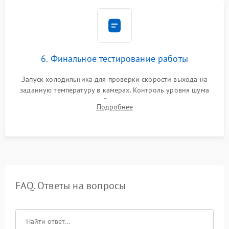
6. Финальное тестирование работы
Запуск холодильника для проверки скорости выхода на
заданную температуру в камерах. Контроль уровня шума
компрессора, отсутствия обмерзания стенок и корректного
Подробнее
срабатывания системы автоматической оттайки.
FAQ. Ответы на вопросы