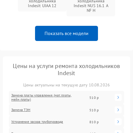
холодильника
холодильника
Indesit UIAA 12
Indesit NUS 16.1 A
NF H
Показать все модели
Цены на услуги ремонта холодильников
Indesit
Цены актуальны на текущую дату 10.08.2026
Замена платы управления (мат.платы,
510 р
мейн платы)
Замена ТЭН
510 р
Устранение засора трубопровода
810 р