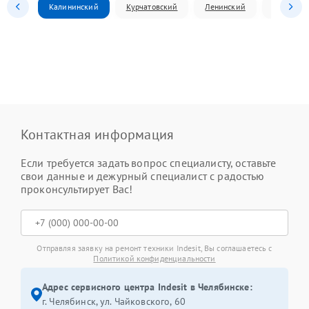
Калининский
Курчатовский
Ленинский
Металлур
Контактная информация
Если требуется задать вопрос специалисту, оставьте
свои данные и дежурный специалист с радостью
проконсультирует Вас!
Отправляя заявку на ремонт техники Indesit, Вы соглашаетесь с
Политикой конфиденциальности
Адрес сервисного центра Indesit в Челябинске:
г. Челябинск, ул. Чайковского, 60