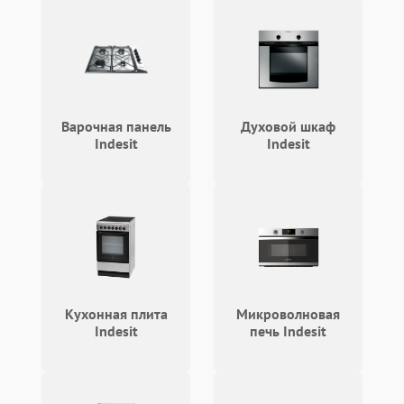
Проблемы с системой
автоматической
1800 ₽
Подробнее →
разморозки
Варочная панель
Духовой шкаф
Indesit
Indesit
Кухонная плита
Микроволновая
Indesit
печь Indesit