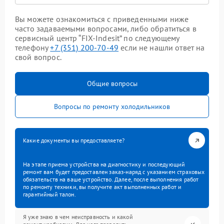
Вы можете ознакомиться с приведенными ниже
часто задаваемыми вопросами, либо обратиться в
сервисный центр “FIX-Indesit” по следующему
телефону
+7 (351) 200-70-49
если не нашли ответ на
свой вопрос.
Общие вопросы
Вопросы по ремонту холодильников
Какие документы вы предоставляете?
На этапе приема устройства на диагностику и последующий
ремонт вам будет предоставлен заказ-наряд с указанием страховых
обязательств на ваше устройство. Далее, после выполнения работ
по ремонту техники, вы получите акт выполненных работ и
гарантийный талон.
Я уже знаю в чем неисправность и какой