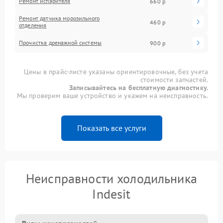
Ремонт испарителя
660 р
Ремонт датчика морозильного
460 р
отделения
Прочистка дренажной системы
900 р
Цены в прайс-листе указаны ориентировочные, без учета
стоимости запчастей.
Записывайтесь на бесплатную диагностику.
Мы проверим ваше устройство и укажем на неисправность.
Показать все услуги
Неисправности холодильника
Indesit