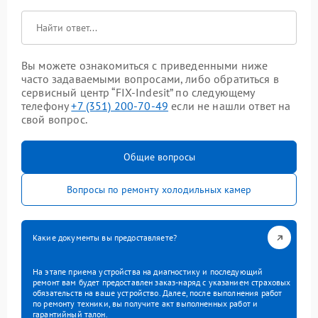
Вы можете ознакомиться с приведенными ниже
часто задаваемыми вопросами, либо обратиться в
сервисный центр “FIX-Indesit” по следующему
телефону
+7 (351) 200-70-49
если не нашли ответ на
свой вопрос.
Общие вопросы
Вопросы по ремонту холодильных камер
Какие документы вы предоставляете?
На этапе приема устройства на диагностику и последующий
ремонт вам будет предоставлен заказ-наряд с указанием страховых
обязательств на ваше устройство. Далее, после выполнения работ
по ремонту техники, вы получите акт выполненных работ и
гарантийный талон.