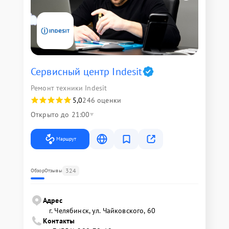
Сервисный центр Indesit
Ремонт техники Indesit
5,0
246 оценки
Открыто до 21:00
Маршрут
324
Обзор
Отзывы
Адрес
г. Челябинск, ул. Чайковского, 60
Контакты