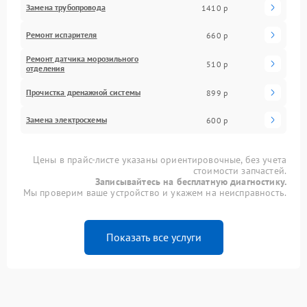
Замена трубопровода
1410 р
Ремонт испарителя
660 р
Ремонт датчика морозильного
510 р
отделения
Прочистка дренажной системы
899 р
Замена электросхемы
600 р
Цены в прайс-листе указаны ориентировочные, без учета
стоимости запчастей.
Записывайтесь на бесплатную диагностику.
Мы проверим ваше устройство и укажем на неисправность.
Показать все услуги