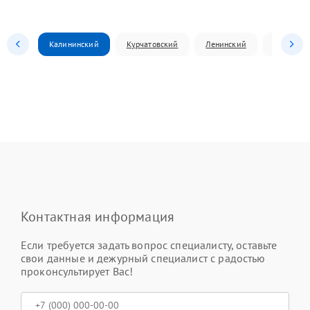
Калининский
Курчатовский
Ленинский
Металлур
Контактная информация
Если требуется задать вопрос специалисту, оставьте
свои данные и дежурный специалист с радостью
проконсультирует Вас!