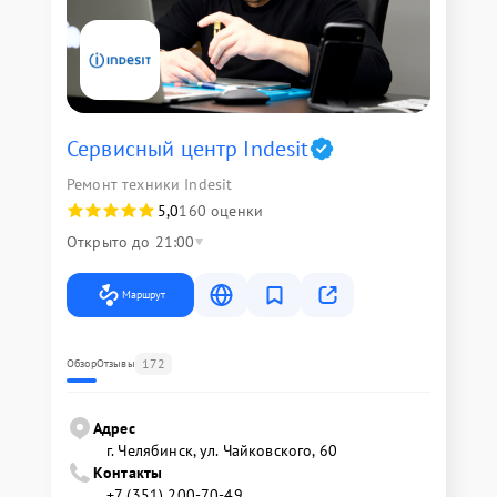
Сервисный центр Indesit
Ремонт техники Indesit
5,0
160 оценки
Открыто до 21:00
Маршрут
172
Обзор
Отзывы
Адрес
г. Челябинск, ул. Чайковского, 60
Контакты
+7 (351) 200-70-49