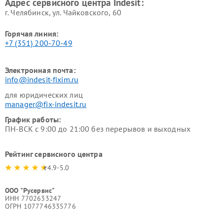
Адрес сервисного центра Indesit:
г. Челябинск, ул. Чайковского, 60
Горячая линия:
+7 (351) 200-70-49
Электронная почта:
info@indesit-fixim.ru
для юридических лиц
manager@fix-indesit.ru
График работы:
ПН-ВСК с 9:00 до 21:00 без перерывов и выходных
Рейтинг сервисного центра
4.9-5.0
ООО "Русервис"
ИНН 7702633247
ОГРН 1077746335776