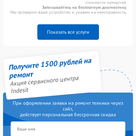
стоимости запчастей.
Записывайтесь на бесплатную диагностику.
Мы проверим ваше устройство и укажем на неисправность.
Показать все услуги
Получите 1500 рублей на
ремонт
Акция сервисного центра
Indesit
При оформлении заявки на ремонт техники через
сайт,
действует персональная бессрочная скидка