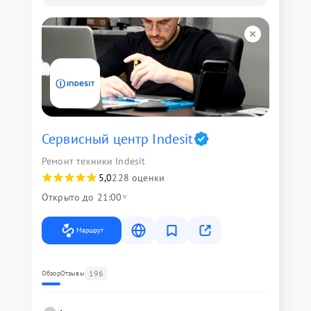
Сервисный центр Indesit
Ремонт техники Indesit
5,0
228 оценки
Открыто до 21:00
Маршрут
196
Обзор
Отзывы