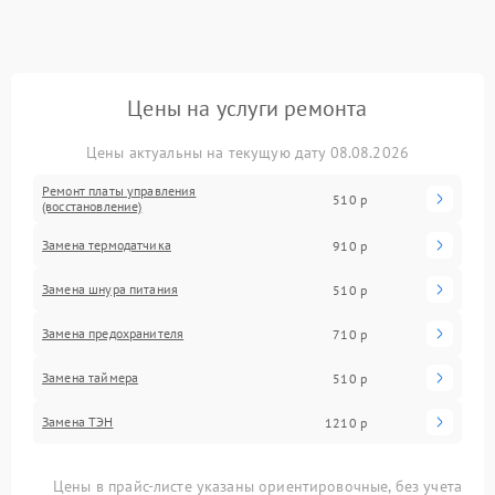
Цены на услуги ремонта
Цены актуальны на текущую дату 08.08.2026
Ремонт платы управления
510 р
(восстановление)
Замена термодатчика
910 р
Замена шнура питания
510 р
Замена предохранителя
710 р
Замена таймера
510 р
Замена ТЭН
1210 р
Цены в прайс-листе указаны ориентировочные, без учета