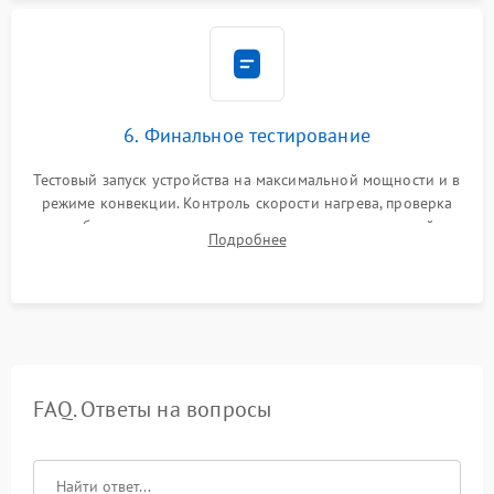
6. Финальное тестирование
Тестовый запуск устройства на максимальной мощности и в
режиме конвекции. Контроль скорости нагрева, проверка
срабатывания термостата при достижении заданной
Подробнее
температуры и тест на отсутствие утечек тока.
FAQ. Ответы на вопросы