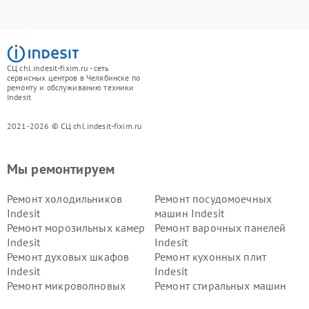
СЦ chl.indesit-fixim.ru - сеть
сервисных центров в Челябинске по
ремонту и обслуживанию техники
Indesit
2021-2026 © СЦ chl.indesit-fixim.ru
Мы ремонтируем
Ремонт холодильников
Ремонт посудомоечных
Indesit
машин Indesit
Ремонт морозильных камер
Ремонт варочных панелей
Indesit
Indesit
Ремонт духовых шкафов
Ремонт кухонных плит
Indesit
Indesit
Ремонт микроволновых
Ремонт стиральных машин
печей Indesit
Indesit