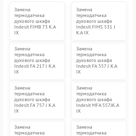
Замена
Замена
термодатчика
термодатчика
духового шкафа
духового шкафа
Indesit FIMB 73 K.A
Indesit FIMS 531 J
IX
K.A IX
Замена
Замена
термодатчика
термодатчика
духового шкафа
духового шкафа
Indesit FA 217 J K.A
Indesit FA 557 J K.A
IX
IX
Замена
Замена
термодатчика
термодатчика
духового шкафа
духового шкафа
Indesit FA 757 J K.A
Indesit MFA 557JK.A
IX
IX
Замена
Замена
термодатчика
термодатчика