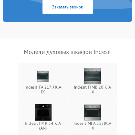
Заказать звонок
Модели духовых шкафов Indesit
Indesit FA 217 J K.A
Indesit FIMB 20 K.A
IX
IX
Indesit FMR 54 K.A
Indesit MFA 557JK.A
(AN)
IX