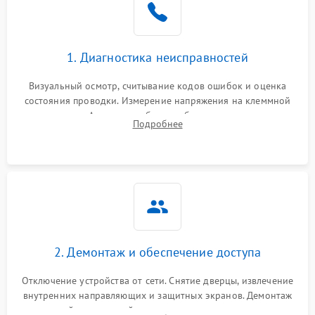
1. Диагностика неисправностей
Визуальный осмотр, считывание кодов ошибок и оценка
состояния проводки. Измерение напряжения на клеммной
колодке. Анализ жалоб на проблемы с нагревом,
Подробнее
конвекцией, панелью управления или блокировкой дверцы.
2. Демонтаж и обеспечение доступа
Отключение устройства от сети. Снятие дверцы, извлечение
внутренних направляющих и защитных экранов. Демонтаж
задней или верхней панели для прямого доступа к