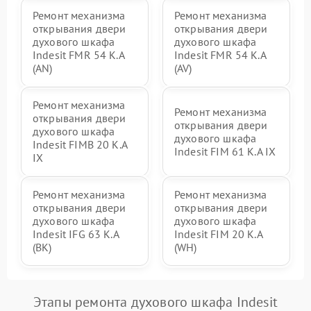
Ремонт механизма
Ремонт механизма
открывания двери
открывания двери
духового шкафа
духового шкафа
Indesit FMR 54 K.A
Indesit FMR 54 K.A
(AN)
(AV)
Ремонт механизма
Ремонт механизма
открывания двери
открывания двери
духового шкафа
духового шкафа
Indesit FIMB 20 K.A
Indesit FIM 61 K.A IX
IX
Ремонт механизма
Ремонт механизма
открывания двери
открывания двери
духового шкафа
духового шкафа
Indesit IFG 63 K.A
Indesit FIM 20 K.A
(BK)
(WH)
Этапы ремонта духового шкафа Indesit