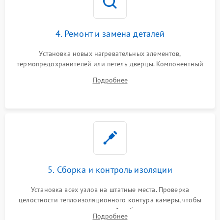
4. Ремонт и замена деталей
Установка новых нагревательных элементов,
термопредохранителей или петель дверцы. Компонентный
ремонт электронного модуля управления, замена
Подробнее
выгоревших реле, восстановление контактов и замена
уплотнителя.
5. Сборка и контроль изоляции
Установка всех узлов на штатные места. Проверка
целостности теплоизоляционного контура камеры, чтобы
исключить перегрев кухонной мебели и потерю тепла.
Подробнее