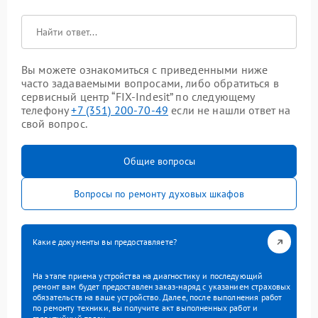
Вы можете ознакомиться с приведенными ниже
часто задаваемыми вопросами, либо обратиться в
сервисный центр “FIX-Indesit” по следующему
телефону
+7 (351) 200-70-49
если не нашли ответ на
свой вопрос.
Общие вопросы
Вопросы по ремонту духовых шкафов
Какие документы вы предоставляете?
На этапе приема устройства на диагностику и последующий
ремонт вам будет предоставлен заказ-наряд с указанием страховых
обязательств на ваше устройство. Далее, после выполнения работ
по ремонту техники, вы получите акт выполненных работ и