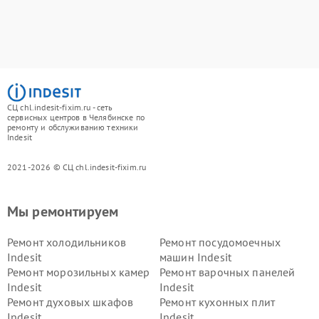
СЦ chl.indesit-fixim.ru - сеть
сервисных центров в Челябинске по
ремонту и обслуживанию техники
Indesit
2021-2026 © СЦ chl.indesit-fixim.ru
Мы ремонтируем
Ремонт холодильников
Ремонт посудомоечных
Indesit
машин Indesit
Ремонт морозильных камер
Ремонт варочных панелей
Indesit
Indesit
Ремонт духовых шкафов
Ремонт кухонных плит
Indesit
Indesit