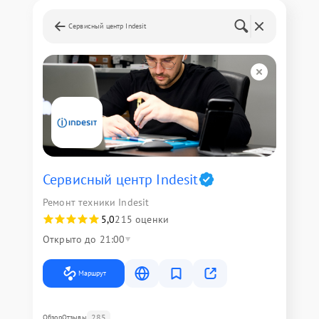
Сервисный центр Indesit
Сервисный центр Indesit
Ремонт техники Indesit
5,0
215 оценки
Открыто до 21:00
Маршрут
285
Обзор
Отзывы