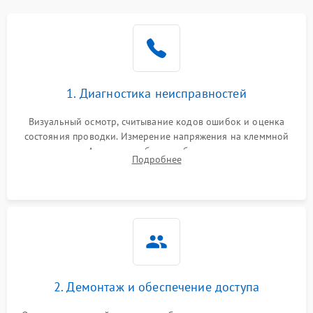
1. Диагностика неисправностей
Визуальный осмотр, считывание кодов ошибок и оценка
состояния проводки. Измерение напряжения на клеммной
колодке. Анализ жалоб на проблемы с нагревом,
Подробнее
конвекцией, панелью управления или блокировкой дверцы.
2. Демонтаж и обеспечение доступа