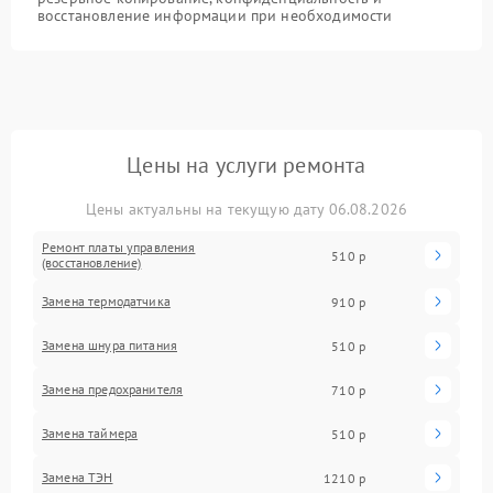
восстановление информации при необходимости
Цены на услуги ремонта
Цены актуальны на текущую дату 06.08.2026
Ремонт платы управления
510 р
(восстановление)
Замена термодатчика
910 р
Замена шнура питания
510 р
Замена предохранителя
710 р
Замена таймера
510 р
Замена ТЭН
1210 р