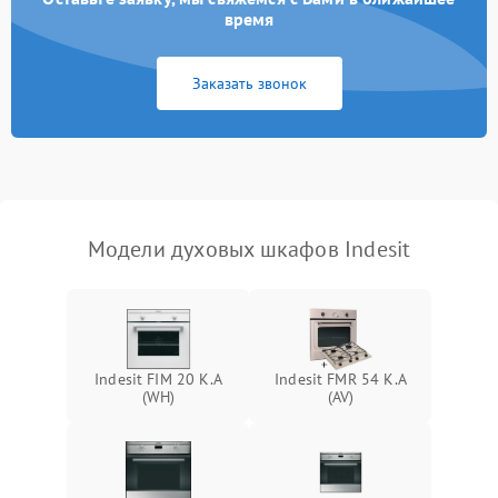
время
Заказать звонок
Модели духовых шкафов Indesit
Indesit FIM 20 K.A
Indesit FMR 54 K.A
(WH)
(AV)