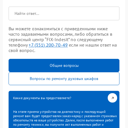
Вы можете ознакомиться с приведенными ниже
часто задаваемыми вопросами, либо обратиться в
сервисный центр “FIX-Indesit” по следующему
телефону
+7 (351) 200-70-49
если не нашли ответ на
свой вопрос.
Общие вопросы
Вопросы по ремонту духовых шкафов
Какие документы вы предоставляете?
На этапе приема устройства на диагностику и последующий
ремонт вам будет предоставлен заказ-наряд с указанием страховых
обязательств на ваше устройство. Далее, после выполнения работ
по ремонту техники, вы получите акт выполненных работ и