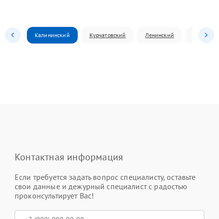
Калининский
Курчатовский
Ленинский
Металлур
Контактная информация
Если требуется задать вопрос специалисту, оставьте
свои данные и дежурный специалист с радостью
проконсультирует Вас!