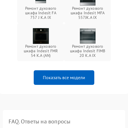
Ремонт духового
Ремонт духового
шкафа Indesit FA
шкафа Indesit MFA
757 J K.A IX
557JK.A IX
Ремонт духового
Ремонт духового
шкафа Indesit FMR
шкафа Indesit FIMB
54 K.A (AN)
20 K.A IX
Показать все модели
FAQ. Ответы на вопросы