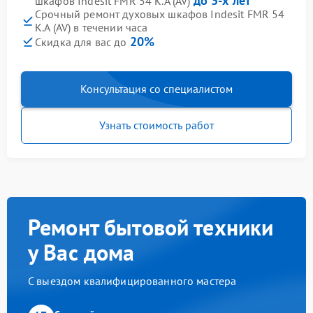
до 3-х лет
шкафов Indesit FMR 54 K.A (AV)
Срочный ремонт духовых шкафов Indesit FMR 54
K.A (AV) в течении часа
20%
Скидка для вас до
Консультация со специалистом
Узнать стоимость работ
Ремонт бытовой техники
у Вас дома
С выездом квалифицированного мастера