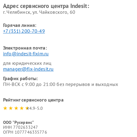
Адрес сервисного центра Indesit:
г. Челябинск, ул. Чайковского, 60
Горячая линия:
+7 (351) 200-70-49
Электронная почта:
info@indesit-fixim.ru
для юридических лиц
manager@fix-indesit.ru
График работы:
ПН-ВСК с 9:00 до 21:00 без перерывов и выходных
Рейтинг сервисного центра
4.9-5.0
ООО "Русервис"
ИНН 7702633247
ОГРН 1077746335776