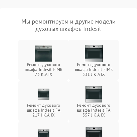
Мы ремонтируем и другие модели
духовых шкафов Indesit
Ремонт духового
Ремонт духового
шкафа Indesit FIMB
шкафа Indesit FIMS
73 K.A IX
531 J K.A IX
Ремонт духового
Ремонт духового
шкафа Indesit FA
шкафа Indesit FA
217 J K.A IX
557 J K.A IX