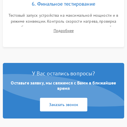
6. Финальное тестирование
Тестовый запуск устройства на максимальной мощности и в
режиме конвекции. Контроль скорости нагрева, проверка
срабатывания термостата при достижении заданной
Подробнее
температуры и тест на отсутствие утечек тока.
У Вас остались вопросы?
Оставьте заявку, мы свяжемся с Вами в ближайшее
время
Заказать звонок