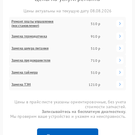
Цены актуальны на текущую дату 08.08.2026
Ремонт платы управления
510 р
(восстановление)
Замена термодатчика
910 р
Замена шнура питания
510 р
Замена предохранителя
710 р
Замена таймера
510 р
Замена ТЭН
1210 р
Цены в прайс-листе указаны ориентировочные, без учета
стоимости запчастей.
Записывайтесь на бесплатную диагностику.
Мы проверим ваше устройство и укажем на неисправность.