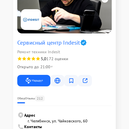
Сервисный центр Indesit
Ремонт техники Indesit
5,0
172 оценки
Открыто до 21:00
Маршрут
212
Обзор
Отзывы
Адрес
г. Челябинск, ул. Чайковского, 60
Контакты