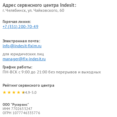
Адрес сервисного центра Indesit:
г. Челябинск, ул. Чайковского, 60
Горячая линия:
+7 (351) 200-70-49
Электронная почта:
info@indesit-fixim.ru
для юридических лиц
manager@fix-indesit.ru
График работы:
ПН-ВСК с 9:00 до 21:00 без перерывов и выходных
Рейтинг сервисного центра
4.9-5.0
ООО "Русервис"
ИНН 7702633247
ОГРН 1077746335776