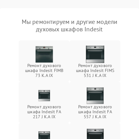
Мы ремонтируем и другие модели
духовых шкафов Indesit
Ремонт духового
Ремонт духового
шкафа Indesit FIMB
шкафа Indesit FIMS
73 K.A IX
531 J K.A IX
Ремонт духового
Ремонт духового
шкафа Indesit FA
шкафа Indesit FA
217 J K.A IX
557 J K.A IX