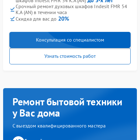
до 3-х лет
шкафов Indesit FMR 54 K.A (AN)
Срочный ремонт духовых шкафов Indesit FMR 54
K.A (AN) в течении часа
20%
Скидка для вас до
Консультация со специалистом
Узнать стоимость работ
Ремонт бытовой техники
у Вас дома
С выездом квалифицированного мастера