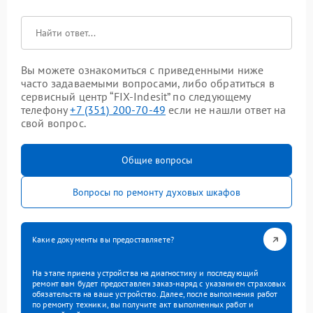
Вы можете ознакомиться с приведенными ниже
часто задаваемыми вопросами, либо обратиться в
сервисный центр “FIX-Indesit” по следующему
телефону
+7 (351) 200-70-49
если не нашли ответ на
свой вопрос.
Общие вопросы
Вопросы по ремонту духовых шкафов
Какие документы вы предоставляете?
На этапе приема устройства на диагностику и последующий
ремонт вам будет предоставлен заказ-наряд с указанием страховых
обязательств на ваше устройство. Далее, после выполнения работ
по ремонту техники, вы получите акт выполненных работ и