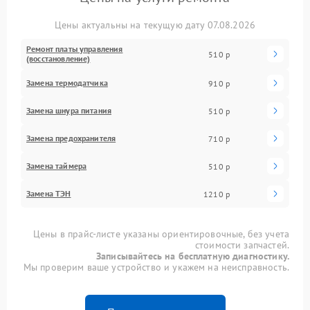
Цены актуальны на текущую дату 07.08.2026
Ремонт платы управления
510 р
(восстановление)
Замена термодатчика
910 р
Замена шнура питания
510 р
Замена предохранителя
710 р
Замена таймера
510 р
Замена ТЭН
1210 р
Цены в прайс-листе указаны ориентировочные, без учета
стоимости запчастей.
Записывайтесь на бесплатную диагностику.
Мы проверим ваше устройство и укажем на неисправность.