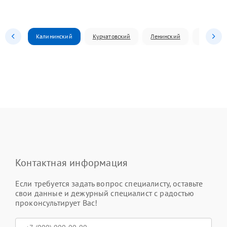
Калининский
Курчатовский
Ленинский
Металлур
Контактная информация
Если требуется задать вопрос специалисту, оставьте
свои данные и дежурный специалист с радостью
проконсультирует Вас!