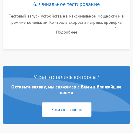
6. Финальное тестирование
Тестовый запуск устройства на максимальной мощности и в
режиме конвекции. Контроль скорости нагрева, проверка
срабатывания термостата при достижении заданной
Подробнее
температуры и тест на отсутствие утечек тока.
У Вас остались вопросы?
Оставьте заявку, мы свяжемся с Вами в ближайшее
время
Заказать звонок