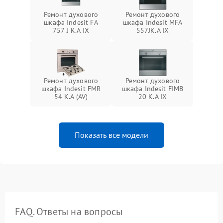
Ремонт духового
Ремонт духового
шкафа Indesit FA
шкафа Indesit MFA
757 J K.A IX
557JK.A IX
Ремонт духового
Ремонт духового
шкафа Indesit FMR
шкафа Indesit FIMB
54 K.A (AV)
20 K.A IX
Показать все модели
FAQ. Ответы на вопросы