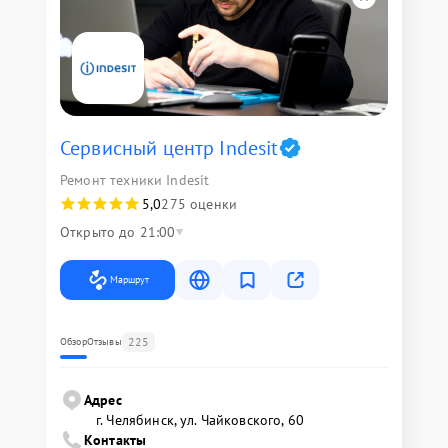
Сервисный центр Indesit
Ремонт техники Indesit
5,0
275 оценки
Открыто до 21:00
Маршрут
225
Обзор
Отзывы
Адрес
г. Челябинск, ул. Чайковского, 60
Контакты