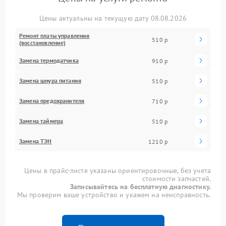
Цены актуальны на текущую дату 08.08.2026
Ремонт платы управления
510 р
(восстановление)
Замена термодатчика
910 р
Замена шнура питания
510 р
Замена предохранителя
710 р
Замена таймера
510 р
Замена ТЭН
1210 р
Цены в прайс-листе указаны ориентировочные, без учета
стоимости запчастей.
Записывайтесь на бесплатную диагностику.
Мы проверим ваше устройство и укажем на неисправность.