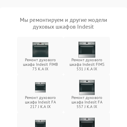
Мы ремонтируем и другие модели
духовых шкафов Indesit
Ремонт духового
Ремонт духового
шкафа Indesit FIMB
шкафа Indesit FIMS
73 K.A IX
531 J K.A IX
Ремонт духового
Ремонт духового
шкафа Indesit FA
шкафа Indesit FA
217 J K.A IX
557 J K.A IX