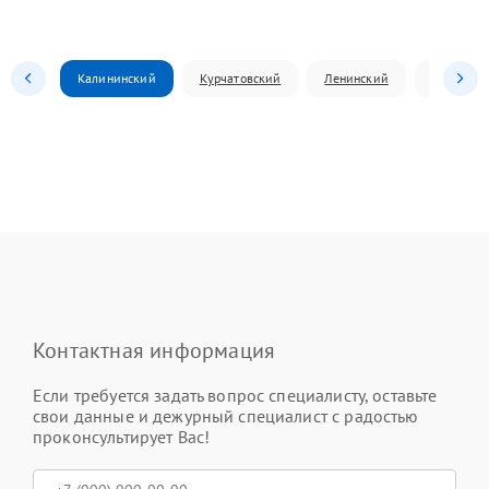
Калининский
Курчатовский
Ленинский
Металлур
Контактная информация
Если требуется задать вопрос специалисту, оставьте
свои данные и дежурный специалист с радостью
проконсультирует Вас!