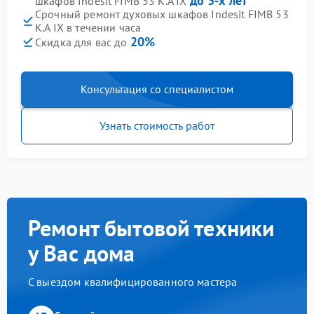
до 3-х лет
шкафов Indesit FIMB 53 K.A IX
Срочный ремонт духовых шкафов Indesit FIMB 53
K.A IX в течении часа
20%
Скидка для вас до
Консультация со специалистом
Узнать стоимость работ
Ремонт бытовой техники
у Вас дома
С выездом квалифицированного мастера