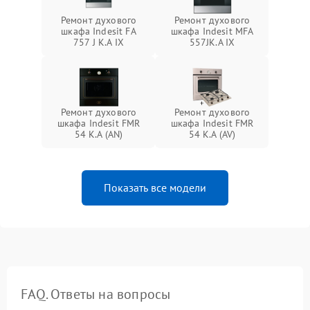
Ремонт духового
Ремонт духового
шкафа Indesit FA
шкафа Indesit MFA
757 J K.A IX
557JK.A IX
Ремонт духового
Ремонт духового
шкафа Indesit FMR
шкафа Indesit FMR
54 K.A (AN)
54 K.A (AV)
Показать все модели
FAQ. Ответы на вопросы