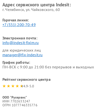
Адрес сервисного центра Indesit:
г. Челябинск, ул. Чайковского, 60
Горячая линия:
+7 (351) 200-70-49
Электронная почта:
info@indesit-fixim.ru
для юридических лиц
manager@fix-indesit.ru
График работы:
ПН-ВСК с 9:00 до 21:00 без перерывов и выходных
Рейтинг сервисного центра
4.9-5.0
ООО "Русервис"
ИНН 7702633247
ОГРН 1077746335776