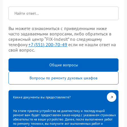
Вы можете ознакомиться с приведенными ниже
часто задаваемыми вопросами, либо обратиться в
сервисный центр “FIX-Indesit” по следующему
телефону
+7 (351) 200-70-49
если не нашли ответ на
свой вопрос.
Общие вопросы
Вопросы по ремонту духовых шкафов
Какие документы вы предоставляете?
На этапе приема устройства на диагностику и последующий
ремонт вам будет предоставлен заказ-наряд с указанием страховых
обязательств на ваше устройство. Далее, после выполнения работ
по ремонту техники, вы получите акт выполненных работ и