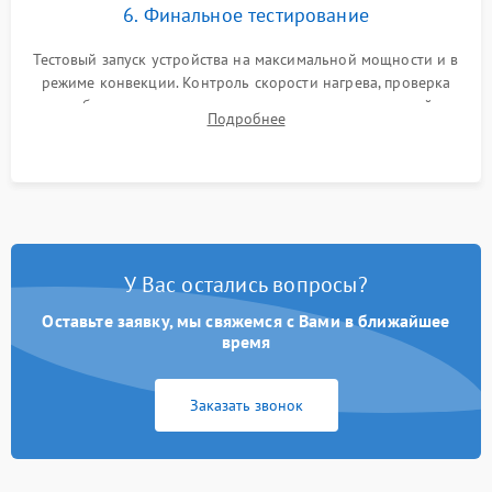
6. Финальное тестирование
Тестовый запуск устройства на максимальной мощности и в
режиме конвекции. Контроль скорости нагрева, проверка
срабатывания термостата при достижении заданной
Подробнее
температуры и тест на отсутствие утечек тока.
У Вас остались вопросы?
Оставьте заявку, мы свяжемся с Вами в ближайшее
время
Заказать звонок