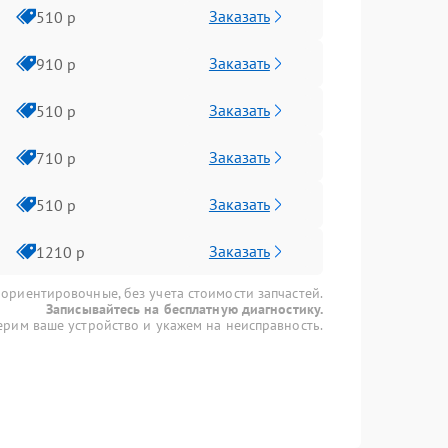
Заказать
510 р
Заказать
910 р
Заказать
510 р
Заказать
710 р
Заказать
510 р
Заказать
1210 р
 ориентировочные, без учета стоимости запчастей.
Записывайтесь на бесплатную диагностику.
рим ваше устройство и укажем на неисправность.