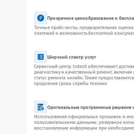
Прозрачное ценообразование и беспла
Точные прайс-листы, предварительная оценка 
платежей и возможность бесплатной консульт
Широкий спектр услуг
Сервисный центр Indesit обеспечивает достав
диагностику и качественный ремонт, включая 
статус ремонта онлайн. Также предоставляетс
продления срока службы техники
Оригинальные программные решение и
Использование официальных прошивок и инст
пользовательскими данными: резервное копи
восстановление информации при необходим