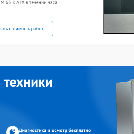
M 63 K.A IX в течении часа
нать стоимость работ
 техники
Диагностика и осмотр бесплатно