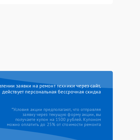
ении заявки на ремонт техники через сайт,
действует персональная бессрочная скидка
*Условия акции предполагают, что отправляя
заявку через текущую форму акции, вы
получаете купон на 1500 рублей. Купоном
можно оплатить до 25% от стоимости ремонта