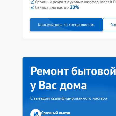
Срочный ремонт духовых шкафов Indesit FI
20%
Скидка для вас до
Консультация со специалистом
Уз
Ремонт бытовой
у Вас дома
С выездом квалифицированного мастера
Срочный выезд