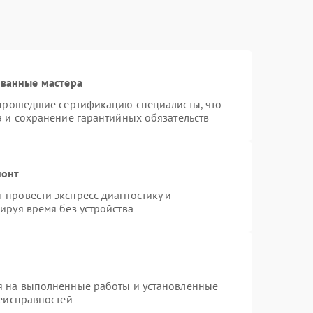
ованные мастера
 прошедшие сертификацию специалисты, что
а и сохранение гарантийных обязательств
монт
провести экспресс-диагностику и
ируя время без устройства
я на выполненные работы и установленные
неисправностей