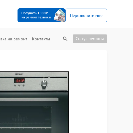
Получить 1500₽
Перезвоните мне
на ремонт техники
Статус ремонта
вка на ремонт
Контакты