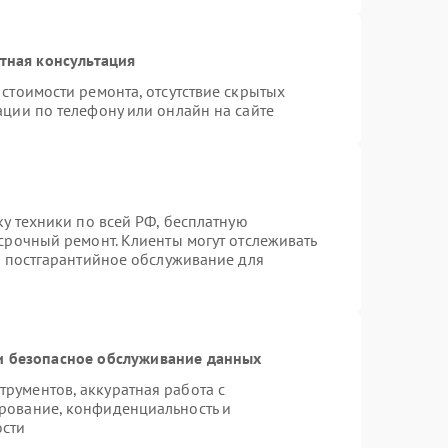
тная консультация
стоимости ремонта, отсутствие скрытых
ации по телефону или онлайн на сайте
ку техники по всей РФ, бесплатную
срочный ремонт. Клиенты могут отслеживать
я постгарантийное обслуживание для
 безопасное обслуживание данных
рументов, аккуратная работа с
рование, конфиденциальность и
ости