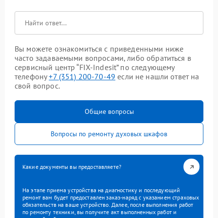
Вы можете ознакомиться с приведенными ниже
часто задаваемыми вопросами, либо обратиться в
сервисный центр “FIX-Indesit” по следующему
телефону
+7 (351) 200-70-49
если не нашли ответ на
свой вопрос.
Общие вопросы
Вопросы по ремонту духовых шкафов
Какие документы вы предоставляете?
На этапе приема устройства на диагностику и последующий
ремонт вам будет предоставлен заказ-наряд с указанием страховых
обязательств на ваше устройство. Далее, после выполнения работ
по ремонту техники, вы получите акт выполненных работ и