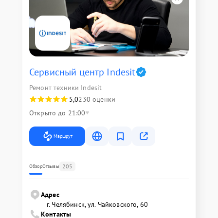
Сервисный центр Indesit
Ремонт техники Indesit
5,0
230 оценки
Открыто до 21:00
Маршрут
205
Обзор
Отзывы
Адрес
г. Челябинск, ул. Чайковского, 60
Контакты