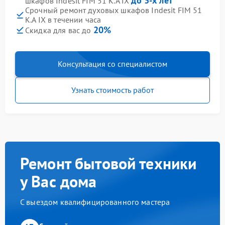
до 3-х лет
шкафов Indesit FIM 51 K.A IX
Срочный ремонт духовых шкафов Indesit FIM 51
K.A IX в течении часа
20%
Скидка для вас до
Консультация со специалистом
Узнать стоимость работ
Ремонт бытовой техники
у Вас дома
С выездом квалифицированного мастера