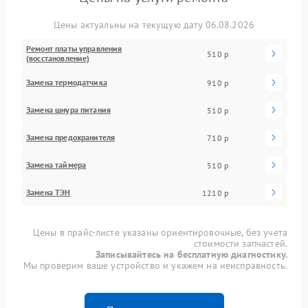
Цены актуальны на текущую дату 06.08.2026
Ремонт платы управления
510 р
(восстановление)
Замена термодатчика
910 р
Замена шнура питания
510 р
Замена предохранителя
710 р
Замена таймера
510 р
Замена ТЭН
1210 р
Цены в прайс-листе указаны ориентировочные, без учета
стоимости запчастей.
Записывайтесь на бесплатную диагностику.
Мы проверим ваше устройство и укажем на неисправность.