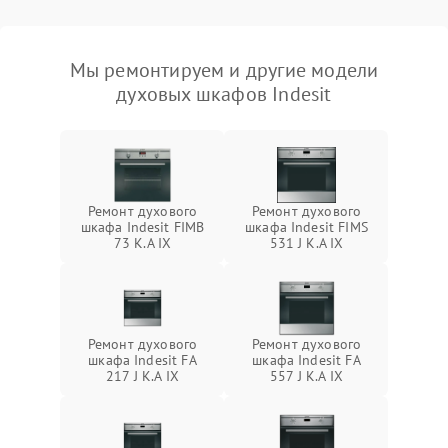
Мы ремонтируем и другие модели
духовых шкафов Indesit
Ремонт духового
Ремонт духового
шкафа Indesit FIMB
шкафа Indesit FIMS
73 K.A IX
531 J K.A IX
Ремонт духового
Ремонт духового
шкафа Indesit FA
шкафа Indesit FA
217 J K.A IX
557 J K.A IX