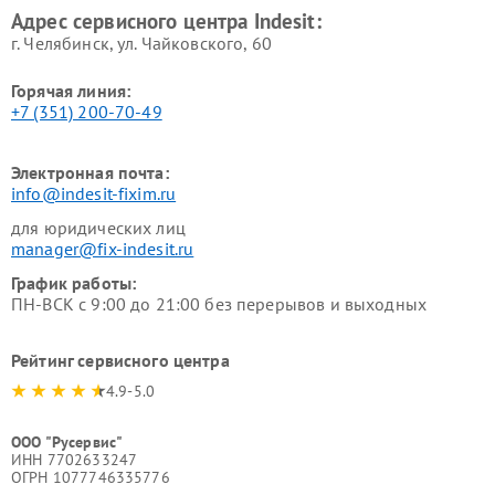
Адрес сервисного центра Indesit:
г. Челябинск, ул. Чайковского, 60
Горячая линия:
+7 (351) 200-70-49
Электронная почта:
info@indesit-fixim.ru
для юридических лиц
manager@fix-indesit.ru
График работы:
ПН-ВСК с 9:00 до 21:00 без перерывов и выходных
Рейтинг сервисного центра
4.9-5.0
ООО "Русервис"
ИНН 7702633247
ОГРН 1077746335776