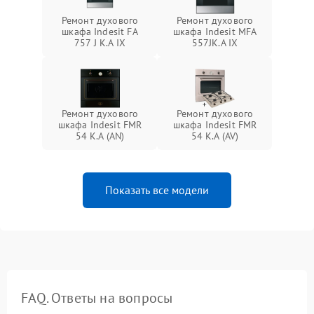
Ремонт духового
Ремонт духового
шкафа Indesit FA
шкафа Indesit MFA
757 J K.A IX
557JK.A IX
Ремонт духового
Ремонт духового
шкафа Indesit FMR
шкафа Indesit FMR
54 K.A (AN)
54 K.A (AV)
Показать все модели
FAQ. Ответы на вопросы