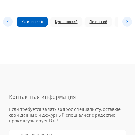
Калининский
Курчатовский
Ленинский
Металлур
Контактная информация
Если требуется задать вопрос специалисту, оставьте
свои данные и дежурный специалист с радостью
проконсультирует Вас!