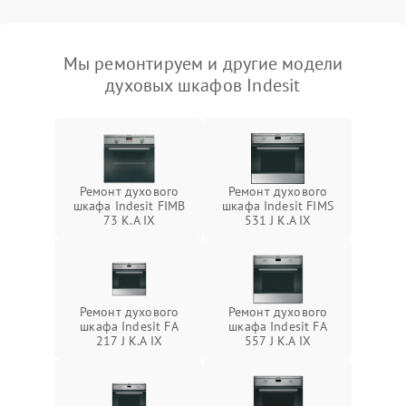
Мы ремонтируем и другие модели
духовых шкафов Indesit
Ремонт духового
Ремонт духового
шкафа Indesit FIMB
шкафа Indesit FIMS
73 K.A IX
531 J K.A IX
Ремонт духового
Ремонт духового
шкафа Indesit FA
шкафа Indesit FA
217 J K.A IX
557 J K.A IX