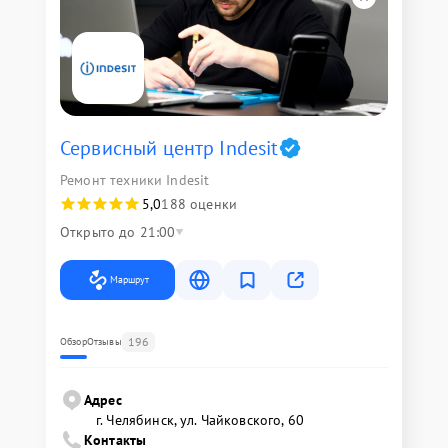
Сервисный центр Indesit
Ремонт техники Indesit
5,0
188 оценки
Открыто до 21:00
Маршрут
196
Обзор
Отзывы
Адрес
г. Челябинск, ул. Чайковского, 60
Контакты