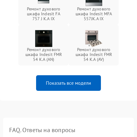
Ремонт духового
Ремонт духового
шкафа Indesit FA
шкафа Indesit MFA
757 J K.A IX
557JK.A IX
Ремонт духового
Ремонт духового
шкафа Indesit FMR
шкафа Indesit FMR
54 K.A (AN)
54 K.A (AV)
Показать все модели
FAQ. Ответы на вопросы