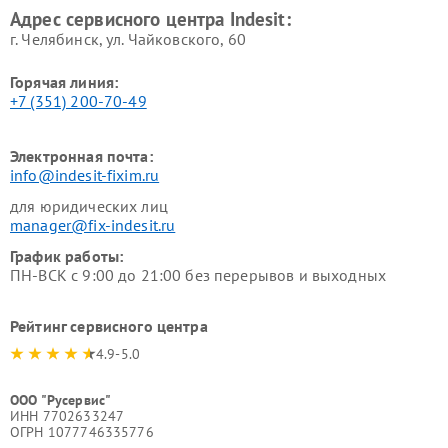
Адрес сервисного центра Indesit:
г. Челябинск, ул. Чайковского, 60
Горячая линия:
+7 (351) 200-70-49
Электронная почта:
info@indesit-fixim.ru
для юридических лиц
manager@fix-indesit.ru
График работы:
ПН-ВСК с 9:00 до 21:00 без перерывов и выходных
Рейтинг сервисного центра
4.9-5.0
ООО "Русервис"
ИНН 7702633247
ОГРН 1077746335776