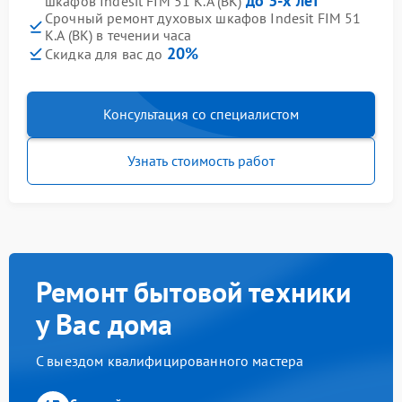
до 3-х лет
шкафов Indesit FIM 51 K.A (BK)
Срочный ремонт духовых шкафов Indesit FIM 51
K.A (BK) в течении часа
20%
Скидка для вас до
Консультация со специалистом
Узнать стоимость работ
Ремонт бытовой техники
у Вас дома
С выездом квалифицированного мастера