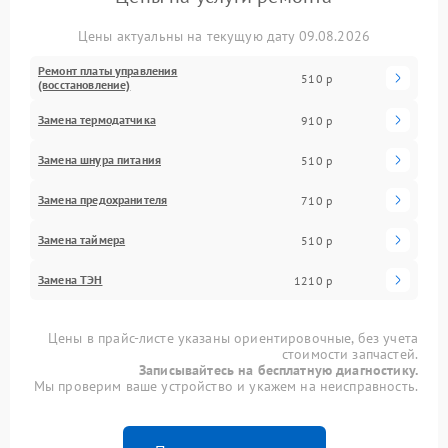
Цены актуальны на текущую дату 09.08.2026
Ремонт платы управления
510 р
(восстановление)
Замена термодатчика
910 р
Замена шнура питания
510 р
Замена предохранителя
710 р
Замена таймера
510 р
Замена ТЭН
1210 р
Цены в прайс-листе указаны ориентировочные, без учета
стоимости запчастей.
Записывайтесь на бесплатную диагностику.
Мы проверим ваше устройство и укажем на неисправность.