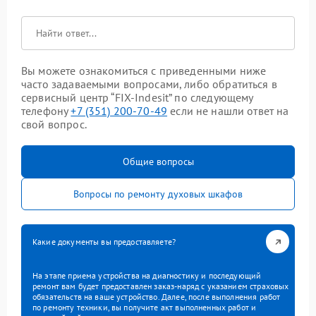
Вы можете ознакомиться с приведенными ниже
часто задаваемыми вопросами, либо обратиться в
сервисный центр “FIX-Indesit” по следующему
телефону
+7 (351) 200-70-49
если не нашли ответ на
свой вопрос.
Общие вопросы
Вопросы по ремонту духовых шкафов
Какие документы вы предоставляете?
На этапе приема устройства на диагностику и последующий
ремонт вам будет предоставлен заказ-наряд с указанием страховых
обязательств на ваше устройство. Далее, после выполнения работ
по ремонту техники, вы получите акт выполненных работ и