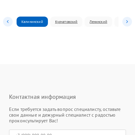
Калининский
Курчатовский
Ленинский
Металлур
Контактная информация
Если требуется задать вопрос специалисту, оставьте
свои данные и дежурный специалист с радостью
проконсультирует Вас!