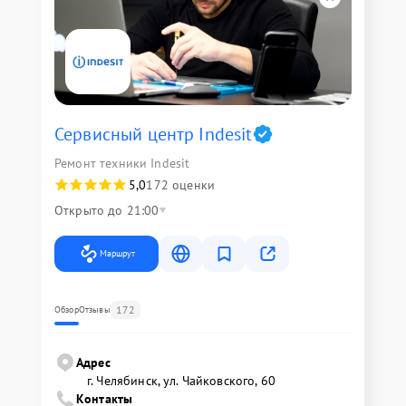
Сервисный центр Indesit
Ремонт техники Indesit
5,0
172 оценки
Открыто до 21:00
Маршрут
172
Обзор
Отзывы
Адрес
г. Челябинск, ул. Чайковского, 60
Контакты