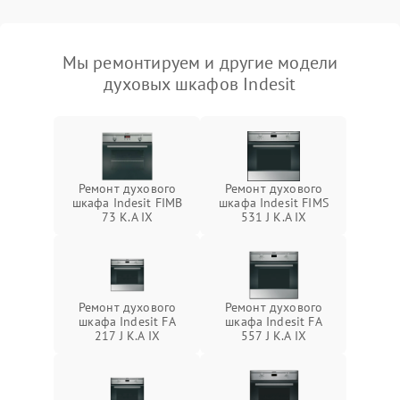
Мы ремонтируем и другие модели
духовых шкафов Indesit
Ремонт духового
Ремонт духового
шкафа Indesit FIMB
шкафа Indesit FIMS
73 K.A IX
531 J K.A IX
Ремонт духового
Ремонт духового
шкафа Indesit FA
шкафа Indesit FA
217 J K.A IX
557 J K.A IX