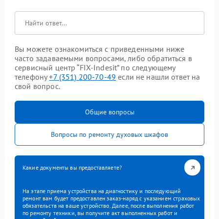
Вы можете ознакомиться с приведенными ниже
часто задаваемыми вопросами, либо обратиться в
сервисный центр “FIX-Indesit” по следующему
телефону
+7 (351) 200-70-49
если не нашли ответ на
свой вопрос.
Общие вопросы
Вопросы по ремонту духовых шкафов
Какие документы вы предоставляете?
На этапе приема устройства на диагностику и последующий
ремонт вам будет предоставлен заказ-наряд с указанием страховых
обязательств на ваше устройство. Далее, после выполнения работ
по ремонту техники, вы получите акт выполненных работ и