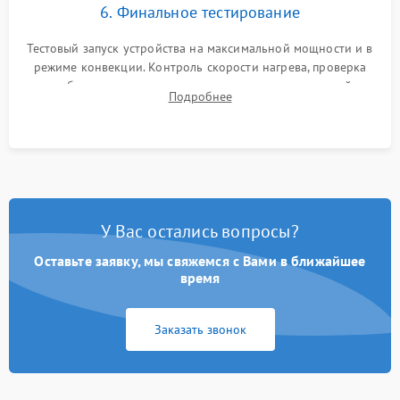
6. Финальное тестирование
Тестовый запуск устройства на максимальной мощности и в
режиме конвекции. Контроль скорости нагрева, проверка
срабатывания термостата при достижении заданной
Подробнее
температуры и тест на отсутствие утечек тока.
У Вас остались вопросы?
Оставьте заявку, мы свяжемся с Вами в ближайшее
время
Заказать звонок