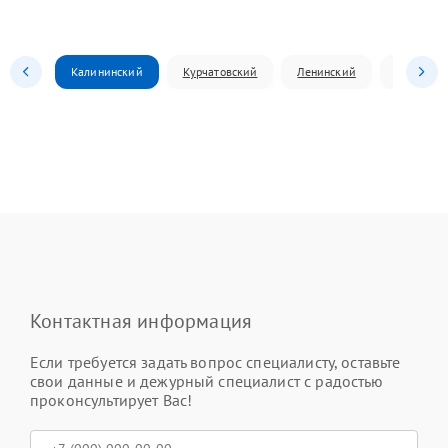
Калининский
Курчатовский
Ленинский
Металлур
Контактная информация
Если требуется задать вопрос специалисту, оставьте
свои данные и дежурный специалист с радостью
проконсультирует Вас!