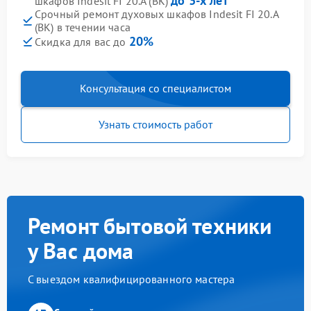
до 3-х лет
шкафов Indesit FI 20.A (BK)
Срочный ремонт духовых шкафов Indesit FI 20.A
(BK) в течении часа
20%
Скидка для вас до
Консультация со специалистом
Узнать стоимость работ
Ремонт бытовой техники
у Вас дома
С выездом квалифицированного мастера