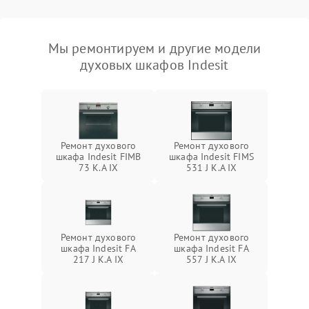
Мы ремонтируем и другие модели
духовых шкафов Indesit
Ремонт духового
Ремонт духового
шкафа Indesit FIMB
шкафа Indesit FIMS
73 K.A IX
531 J K.A IX
Ремонт духового
Ремонт духового
шкафа Indesit FA
шкафа Indesit FA
217 J K.A IX
557 J K.A IX