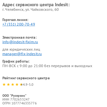
Адрес сервисного центра Indesit:
г. Челябинск, ул. Чайковского, 60
Горячая линия:
+7 (351) 200-70-49
Электронная почта:
info@indesit-fixim.ru
для юридических лиц
manager@fix-indesit.ru
График работы:
ПН-ВСК с 9:00 до 21:00 без перерывов и выходных
Рейтинг сервисного центра
4.9-5.0
ООО "Русервис"
ИНН 7702633247
ОГРН 1077746335776