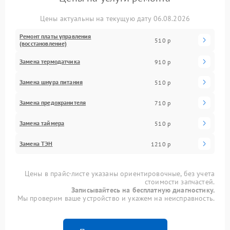
Цены актуальны на текущую дату 06.08.2026
Ремонт платы управления
510 р
(восстановление)
Замена термодатчика
910 р
Замена шнура питания
510 р
Замена предохранителя
710 р
Замена таймера
510 р
Замена ТЭН
1210 р
Цены в прайс-листе указаны ориентировочные, без учета
стоимости запчастей.
Записывайтесь на бесплатную диагностику.
Мы проверим ваше устройство и укажем на неисправность.