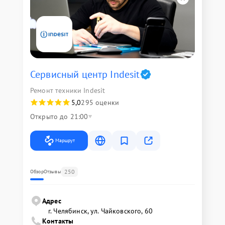
Сервисный центр Indesit
Ремонт техники Indesit
5,0
295 оценки
Открыто до 21:00
Маршрут
250
Обзор
Отзывы
Адрес
г. Челябинск, ул. Чайковского, 60
Контакты