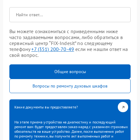
Вы можете ознакомиться с приведенными ниже
часто задаваемыми вопросами, либо обратиться в
сервисный центр “FIX-Indesit” по следующему
телефону
+7 (351) 200-70-49
если не нашли ответ на
свой вопрос.
Общие вопросы
Вопросы по ремонту духовых шкафов
Какие документы вы предоставляете?
На этапе приема устройства на диагностику и последующий
ремонт вам будет предоставлен заказ-наряд с указанием страховых
обязательств на ваше устройство. Далее, после выполнения работ
по ремонту техники, вы получите акт выполненных работ и