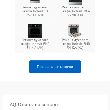
Ремонт духового
Ремонт духового
шкафа Indesit FA
шкафа Indesit MFA
757 J K.A IX
557JK.A IX
Ремонт духового
Ремонт духового
шкафа Indesit FMR
шкафа Indesit FMR
54 K.A (AN)
54 K.A (AV)
Показать все модели
FAQ. Ответы на вопросы