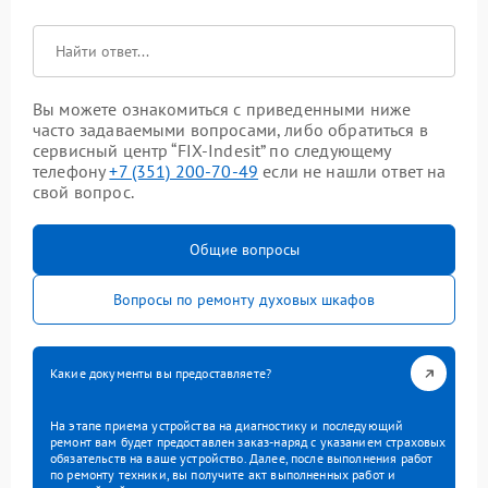
Вы можете ознакомиться с приведенными ниже
часто задаваемыми вопросами, либо обратиться в
сервисный центр “FIX-Indesit” по следующему
телефону
+7 (351) 200-70-49
если не нашли ответ на
свой вопрос.
Общие вопросы
Вопросы по ремонту духовых шкафов
Какие документы вы предоставляете?
На этапе приема устройства на диагностику и последующий
ремонт вам будет предоставлен заказ-наряд с указанием страховых
обязательств на ваше устройство. Далее, после выполнения работ
по ремонту техники, вы получите акт выполненных работ и