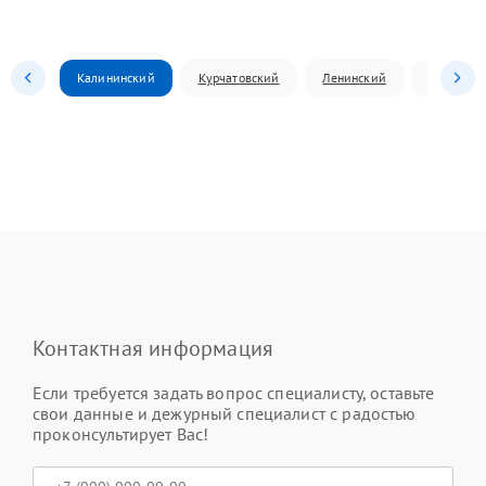
Калининский
Курчатовский
Ленинский
Металлур
Контактная информация
Если требуется задать вопрос специалисту, оставьте
свои данные и дежурный специалист с радостью
проконсультирует Вас!