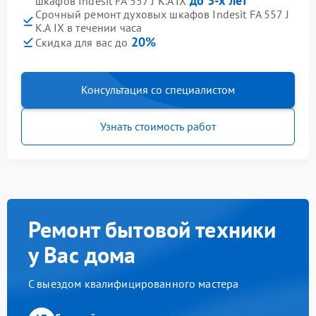
до 3-х лет
шкафов Indesit FA 557 J K.A IX
Срочный ремонт духовых шкафов Indesit FA 557 J
K.A IX в течении часа
20%
Скидка для вас до
Консультация со специалистом
Узнать стоимость работ
Ремонт бытовой техники
у Вас дома
С выездом квалифицированного мастера