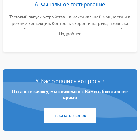
6. Финальное тестирование
Тестовый запуск устройства на максимальной мощности и в
режиме конвекции. Контроль скорости нагрева, проверка
срабатывания термостата при достижении заданной
Подробнее
температуры и тест на отсутствие утечек тока.
У Вас остались вопросы?
Оставьте заявку, мы свяжемся с Вами в ближайшее
время
Заказать звонок