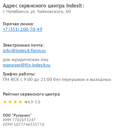
Адрес сервисного центра Indesit:
г. Челябинск, ул. Чайковского, 60
Горячая линия:
+7 (351) 200-70-49
Электронная почта:
info@indesit-fixim.ru
для юридических лиц
manager@fix-indesit.ru
График работы:
ПН-ВСК с 9:00 до 21:00 без перерывов и выходных
Рейтинг сервисного центра
4.9-5.0
ООО "Русервис"
ИНН 7702633247
ОГРН 1077746335776