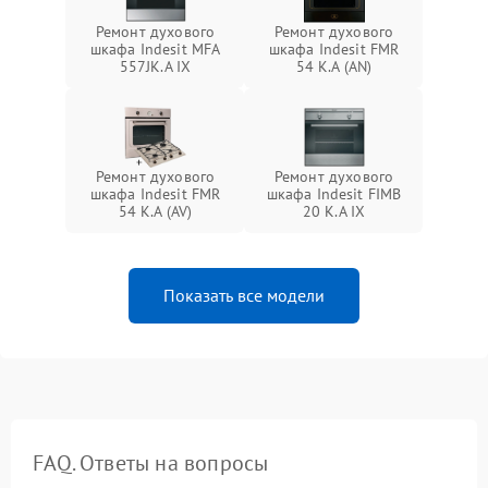
Ремонт духового
Ремонт духового
шкафа Indesit MFA
шкафа Indesit FMR
557JK.A IX
54 K.A (AN)
Ремонт духового
Ремонт духового
шкафа Indesit FMR
шкафа Indesit FIMB
54 K.A (AV)
20 K.A IX
Показать все модели
FAQ. Ответы на вопросы