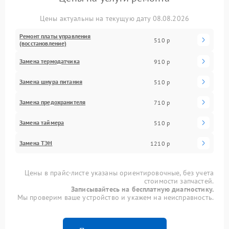
Цены актуальны на текущую дату 08.08.2026
Ремонт платы управления
510 р
(восстановление)
Замена термодатчика
910 р
Замена шнура питания
510 р
Замена предохранителя
710 р
Замена таймера
510 р
Замена ТЭН
1210 р
Цены в прайс-листе указаны ориентировочные, без учета
стоимости запчастей.
Записывайтесь на бесплатную диагностику.
Мы проверим ваше устройство и укажем на неисправность.