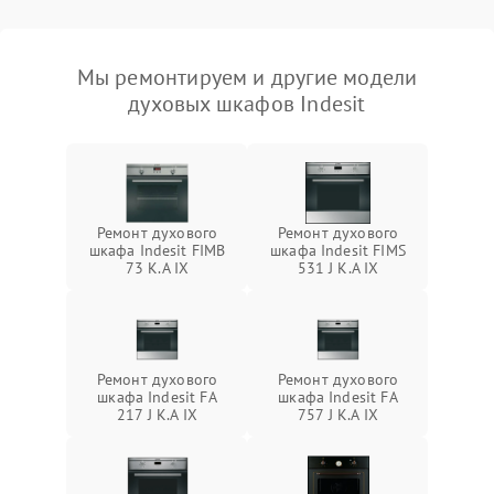
Мы ремонтируем и другие модели
духовых шкафов Indesit
Ремонт духового
Ремонт духового
шкафа Indesit FIMB
шкафа Indesit FIMS
73 K.A IX
531 J K.A IX
Ремонт духового
Ремонт духового
шкафа Indesit FA
шкафа Indesit FA
217 J K.A IX
757 J K.A IX