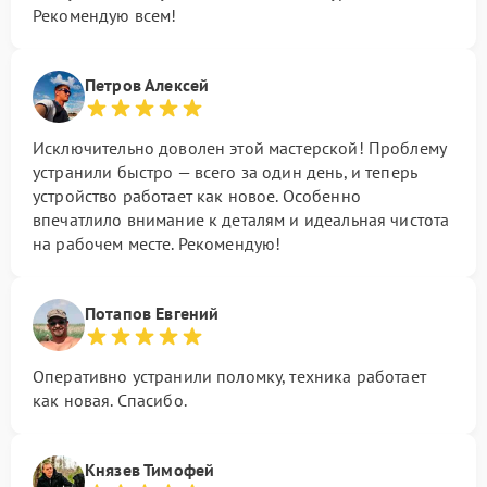
Рекомендую всем!
Петров Алексей
Исключительно доволен этой мастерской! Проблему
устранили быстро — всего за один день, и теперь
устройство работает как новое. Особенно
впечатлило внимание к деталям и идеальная чистота
на рабочем месте. Рекомендую!
Потапов Евгений
Оперативно устранили поломку, техника работает
как новая. Спасибо.
Князев Тимофей