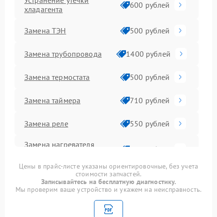
Устранение утечки
600 рублей
хладагента
Замена ТЭН
500 рублей
Замена трубопровода
1400 рублей
Замена термостата
500 рублей
Замена таймера
710 рублей
Замена реле
550 рублей
Замена нагревателя
500 рублей
оттайки
Цены в прайс-листе указаны ориентировочные, без учета
Замена фильтра
стоимости запчастей.
500 рублей
осушителя
Записывайтесь на бесплатную диагностику.
Мы проверим ваше устройство и укажем на неисправность.
Устранение засора
800 рублей
трубопровода