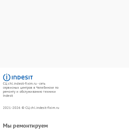
СЦ chl.indesit-fixim.ru - сеть
сервисных центров в Челябинске по
ремонту и обслуживанию техники
Indesit
2021-2026 © СЦ chl.indesit-fixim.ru
Мы ремонтируем