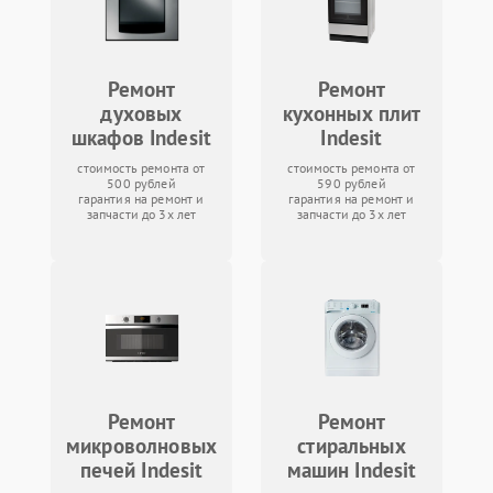
Ремонт
Ремонт
духовых
кухонных плит
шкафов Indesit
Indesit
стоимость ремонта от
стоимость ремонта от
500 рублей
590 рублей
гарантия на ремонт и
гарантия на ремонт и
запчасти до 3х лет
запчасти до 3х лет
Ремонт
Ремонт
микроволновых
стиральных
печей Indesit
машин Indesit