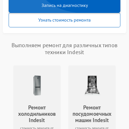
Запись на диагностику
Узнать стоимость ремонта
Выполняем ремонт для различных типов
техники Indesit
Ремонт
Ремонт
холодильников
посудомоечных
Indesit
машин Indesit
стоимость ремонта от
стоимость ремонта от